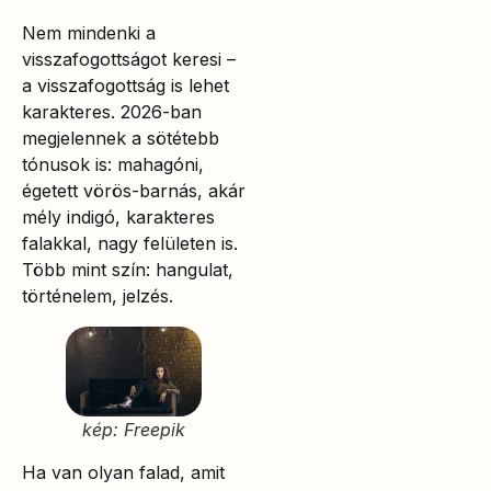
Nem mindenki a
visszafogottságot keresi –
a visszafogottság is lehet
karakteres. 2026-ban
megjelennek a sötétebb
tónusok is: mahagóni,
égetett vörös-barnás, akár
mély indigó, karakteres
falakkal, nagy felületen is.
Több mint szín: hangulat,
történelem, jelzés.
kép: Freepik
Ha van olyan falad, amit