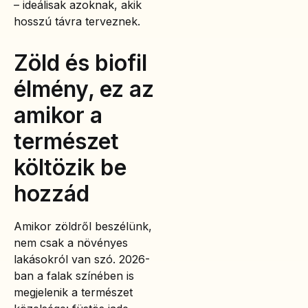
– ideálisak azoknak, akik
hosszú távra terveznek.
Zöld és biofil
élmény, ez az
amikor a
természet
költözik be
hozzád
Amikor zöldről beszélünk,
nem csak a növényes
lakásokról van szó. 2026-
ban a falak színében is
megjelenik a természet