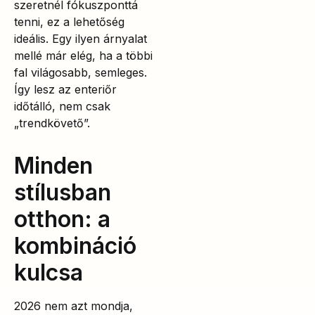
szeretnél fókuszponttá
tenni, ez a lehetőség
ideális. Egy ilyen árnyalat
mellé már elég, ha a többi
fal világosabb, semleges.
Így lesz az enteriőr
időtálló, nem csak
„trendkövető”.
Minden
stílusban
otthon: a
kombináció
kulcsa
2026 nem azt mondja,