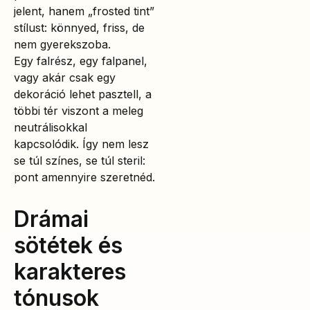
jelent, hanem „frosted tint”
stílust: könnyed, friss, de
nem gyerekszoba.
Egy falrész, egy falpanel,
vagy akár csak egy
dekoráció lehet pasztell, a
többi tér viszont a meleg
neutrálisokkal
kapcsolódik. Így nem lesz
se túl színes, se túl steril:
pont amennyire szeretnéd.
Drámai
sötétek és
karakteres
tónusok