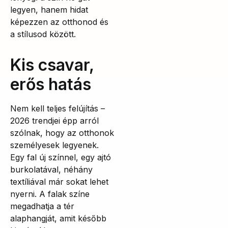
legyen, hanem hidat
képezzen az otthonod és
a stílusod között.
Kis csavar,
erős hatás
Nem kell teljes felújítás –
2026 trendjei épp arról
szólnak, hogy az otthonok
személyesek legyenek.
Egy fal új színnel, egy ajtó
burkolatával, néhány
textíliával már sokat lehet
nyerni. A falak színe
megadhatja a tér
alaphangját, amit később