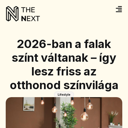
2026-ban a falak
színt váltanak – így
lesz friss az
otthonod színvilága
Lifestyle