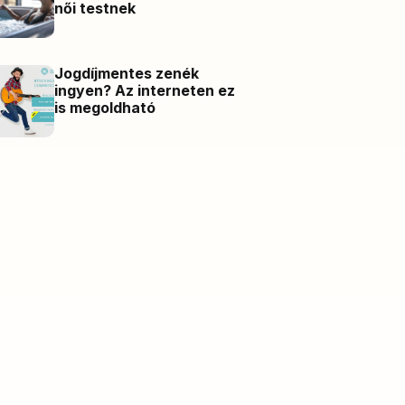
női testnek
Jogdíjmentes zenék
ingyen? Az interneten ez
is megoldható