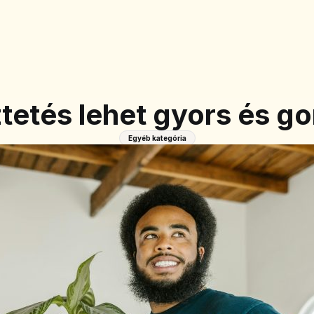
ztetés lehet gyors és go
Egyéb kategória