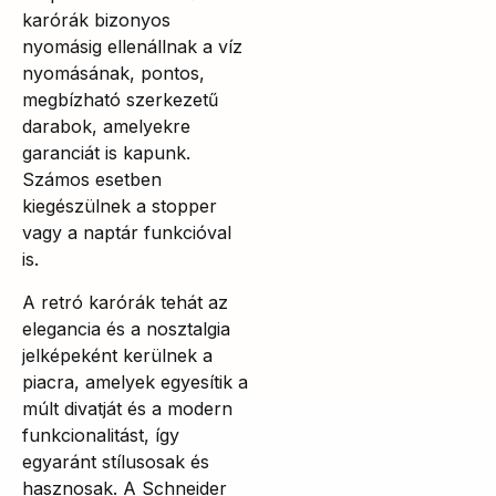
karórák bizonyos
nyomásig ellenállnak a víz
nyomásának, pontos,
megbízható szerkezetű
darabok, amelyekre
garanciát is kapunk.
Számos esetben
kiegészülnek a stopper
vagy a naptár funkcióval
is.
A retró karórák tehát az
elegancia és a nosztalgia
jelképeként kerülnek a
piacra, amelyek egyesítik a
múlt divatját és a modern
funkcionalitást, így
egyaránt stílusosak és
hasznosak. A Schneider