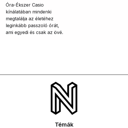
Óra-Ékszer Casio
kínálatában mindenki
megtalálja az életéhez
leginkább passzoló órát,
ami egyedi és csak az övé.
Témák