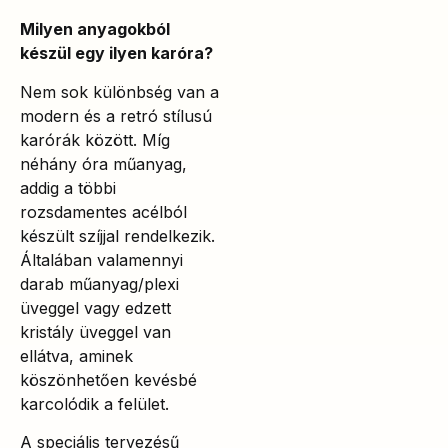
Milyen anyagokból
készül egy ilyen karóra?
Nem sok különbség van a
modern és a retró stílusú
karórák között. Míg
néhány óra műanyag,
addig a többi
rozsdamentes acélból
készült szíjjal rendelkezik.
Általában valamennyi
darab műanyag/plexi
üveggel vagy edzett
kristály üveggel van
ellátva, aminek
köszönhetően kevésbé
karcolódik a felület.
A speciális tervezésű