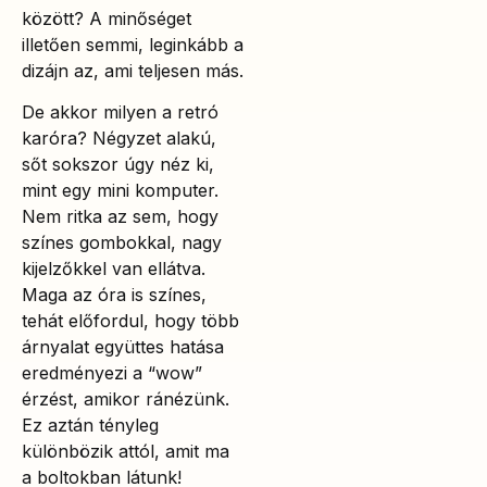
között? A minőséget
illetően semmi, leginkább a
dizájn az, ami teljesen más.
De akkor milyen a retró
karóra? Négyzet alakú,
sőt sokszor úgy néz ki,
mint egy mini komputer.
Nem ritka az sem, hogy
színes gombokkal, nagy
kijelzőkkel van ellátva.
Maga az óra is színes,
tehát előfordul, hogy több
árnyalat együttes hatása
eredményezi a “wow”
érzést, amikor ránézünk.
Ez aztán tényleg
különbözik attól, amit ma
a boltokban látunk!