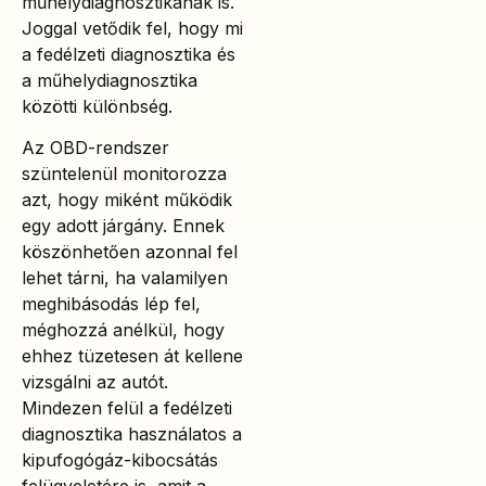
műhelydiagnosztikának is.
Joggal vetődik fel, hogy mi
a fedélzeti diagnosztika és
a műhelydiagnosztika
közötti különbség.
Az OBD-rendszer
szüntelenül monitorozza
azt, hogy miként működik
egy adott járgány. Ennek
köszönhetően azonnal fel
lehet tárni, ha valamilyen
meghibásodás lép fel,
méghozzá anélkül, hogy
ehhez tüzetesen át kellene
vizsgálni az autót.
Mindezen felül a fedélzeti
diagnosztika használatos a
kipufogógáz-kibocsátás