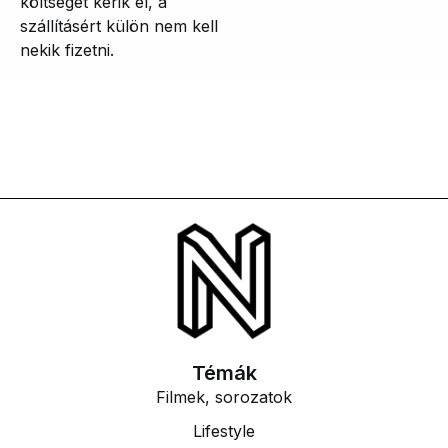
költségét kérik el, a
szállításért külön nem kell
nekik fizetni.
Témák
Filmek, sorozatok
Lifestyle