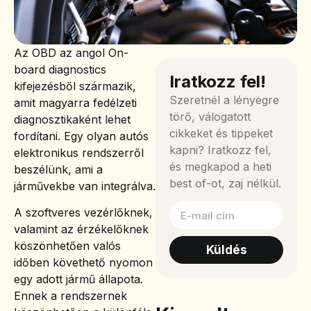
Az OBD az angol On-
board diagnostics
Iratkozz fel!
kifejezésből származik,
Szeretnél a lényegre
amit magyarra fedélzeti
törő, válogatott
diagnosztikaként lehet
cikkeket és tippeket
fordítani. Egy olyan autós
kapni? Iratkozz fel,
elektronikus rendszerről
és megkapod a heti
beszélünk, ami a
best of-ot, zaj nélkül.
járművekbe van integrálva.
A szoftveres vezérlőknek,
valamint az érzékelőknek
köszönhetően valós
Küldés
időben követhető nyomon
egy adott jármű állapota.
Ennek a rendszernek