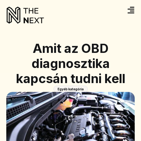
Amit az OBD
diagnosztika
kapcsán tudni kell
Egyéb kategória