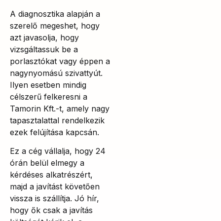
A diagnosztika alapján a
szerelő megeshet, hogy
azt javasolja, hogy
vizsgáltassuk be a
porlasztókat vagy éppen a
nagynyomású szivattyút.
Ilyen esetben mindig
célszerű felkeresni a
Tamorin Kft.-t, amely nagy
tapasztalattal rendelkezik
ezek felújítása kapcsán.
Ez a cég vállalja, hogy 24
órán belül elmegy a
kérdéses alkatrészért,
majd a javítást követően
vissza is szállítja. Jó hír,
hogy ők csak a javítás