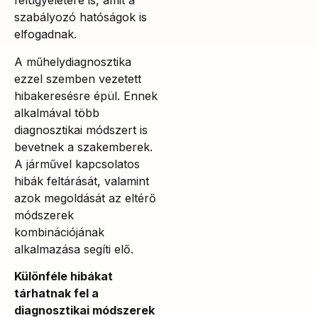
felügyeletére is, amit a
szabályozó hatóságok is
elfogadnak.
A műhelydiagnosztika
ezzel szemben vezetett
hibakeresésre épül. Ennek
alkalmával több
diagnosztikai módszert is
bevetnek a szakemberek.
A járművel kapcsolatos
hibák feltárását, valamint
azok megoldását az eltérő
módszerek
kombinációjának
alkalmazása segíti elő.
Különféle hibákat
tárhatnak fel a
diagnosztikai módszerek