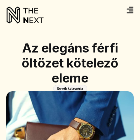
Az elegáns férfi
öltözet kötelező
eleme
Egyéb kategória