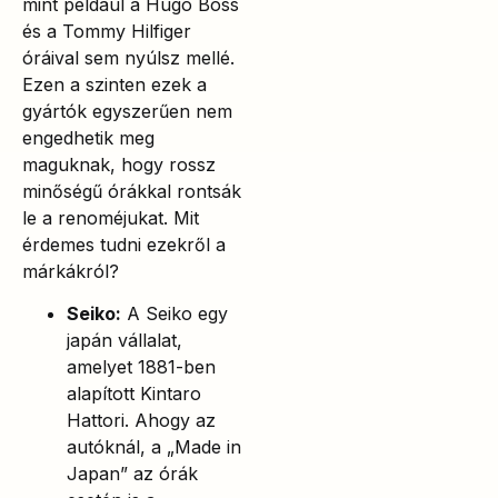
mint például a Hugo Boss
és a Tommy Hilfiger
óráival sem nyúlsz mellé.
Ezen a szinten ezek a
gyártók egyszerűen nem
engedhetik meg
maguknak, hogy rossz
minőségű órákkal rontsák
le a renoméjukat. Mit
érdemes tudni ezekről a
márkákról?
Seiko:
A Seiko egy
japán vállalat,
amelyet 1881-ben
alapított Kintaro
Hattori. Ahogy az
autóknál, a „Made in
Japan” az órák