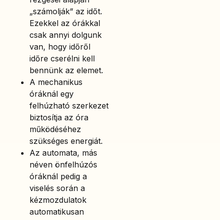
„számolják” az időt.
Ezekkel az órákkal
csak annyi dolgunk
van, hogy időről
időre cserélni kell
bennünk az elemet.
A mechanikus
óráknál egy
felhúzható szerkezet
biztosítja az óra
működéséhez
szükséges energiát.
Az automata, más
néven önfelhúzós
óráknál pedig a
viselés során a
kézmozdulatok
automatikusan