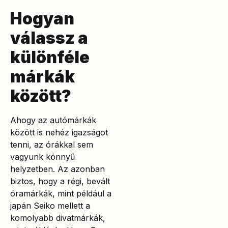
Hogyan
válassz a
különféle
márkák
között?
Ahogy az autómárkák
között is nehéz igazságot
tenni, az órákkal sem
vagyunk könnyű
helyzetben. Az azonban
biztos, hogy a régi, bevált
óramárkák, mint például a
japán Seiko mellett a
komolyabb divatmárkák,