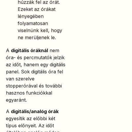
húzzák fel az órát.
Ezeket az órákat
lényegében
folyamatosan
viselnünk kell, hogy
ne merüljenek le.
A
digitális óráknál
nem
óra- és percmutatók jelzik
az időt, hanem egy digitális
panel. Sok digitális óra fel
van szerelve
stopperórával és további
hasznos funkciókkal
egyaránt.
A
digitális/analóg órák
egyesítik az előbbi két
típus előnyeit. Az időt