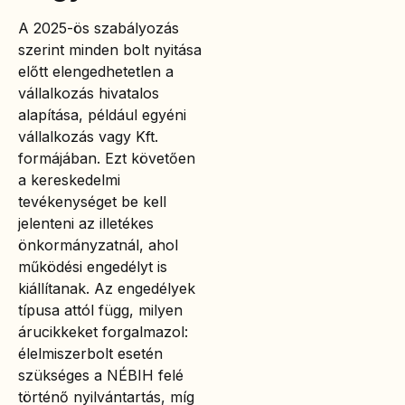
A 2025-ös szabályozás
szerint minden bolt nyitása
előtt elengedhetetlen a
vállalkozás hivatalos
alapítása, például egyéni
vállalkozás vagy Kft.
formájában. Ezt követően
a kereskedelmi
tevékenységet be kell
jelenteni az illetékes
önkormányzatnál, ahol
működési engedélyt is
kiállítanak. Az engedélyek
típusa attól függ, milyen
árucikkeket forgalmazol:
élelmiszerbolt esetén
szükséges a NÉBIH felé
történő nyilvántartás, míg