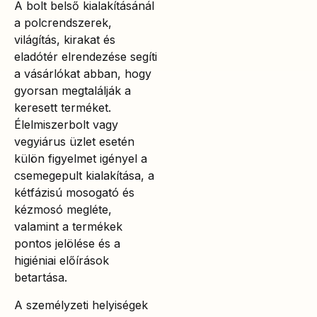
A bolt belső kialakításánál
a polcrendszerek,
világítás, kirakat és
eladótér elrendezése segíti
a vásárlókat abban, hogy
gyorsan megtalálják a
keresett terméket.
Élelmiszerbolt vagy
vegyiárus üzlet esetén
külön figyelmet igényel a
csemegepult kialakítása, a
kétfázisú mosogató és
kézmosó megléte,
valamint a termékek
pontos jelölése és a
higiéniai előírások
betartása.
A személyzeti helyiségek