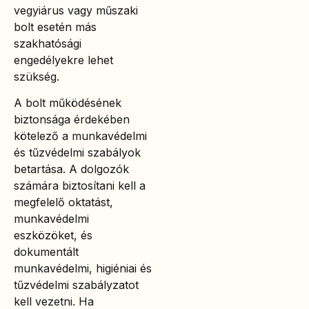
vegyiárus vagy műszaki
bolt esetén más
szakhatósági
engedélyekre lehet
szükség.
A bolt működésének
biztonsága érdekében
kötelező a munkavédelmi
és tűzvédelmi szabályok
betartása. A dolgozók
számára biztosítani kell a
megfelelő oktatást,
munkavédelmi
eszközöket, és
dokumentált
munkavédelmi, higiéniai és
tűzvédelmi szabályzatot
kell vezetni. Ha