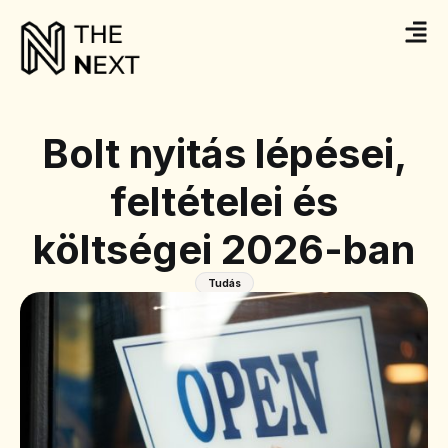
Bolt nyitás lépései,
feltételei és
költségei 2026-ban
Tudás