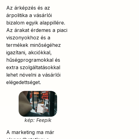
Az árképzés és az
árpolitika a vásárlói
bizalom egyik alappillére.
Az árakat érdemes a piaci
viszonyokhoz és a
termékek minőségéhez
igazítani, akciókkal,
hűségprogramokkal és
extra szolgáltatásokkal
lehet növelni a vásárlói
elégedettséget.
kép: Feepik
A marketing ma már