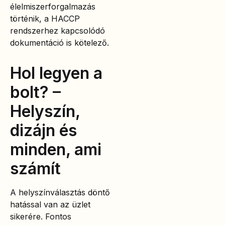
élelmiszerforgalmazás
történik, a HACCP
rendszerhez kapcsolódó
dokumentáció is kötelező.
Hol legyen a
bolt? –
Helyszín,
dizájn és
minden, ami
számít
A helyszínválasztás döntő
hatással van az üzlet
sikerére. Fontos