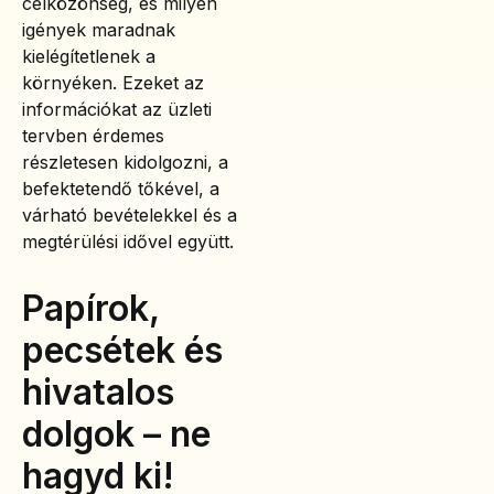
célközönség, és milyen
igények maradnak
kielégítetlenek a
környéken. Ezeket az
információkat az üzleti
tervben érdemes
részletesen kidolgozni, a
befektetendő tőkével, a
várható bevételekkel és a
megtérülési idővel együtt.
Papírok,
pecsétek és
hivatalos
dolgok – ne
hagyd ki!