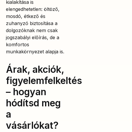
kialakítása is
elengedhetetlen: öltöző,
mosdó, étkező és
zuhanyzó biztosítása a
dolgozóknak nem csak
jogszabályi előírás, de a
komfortos
munkakörnyezet alapja is.
Árak, akciók,
figyelemfelkeltés
– hogyan
hódítsd meg
a
vásárlókat?