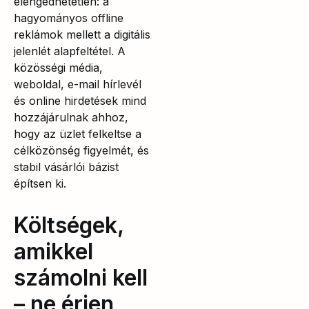
elengedhetetlen: a
hagyományos offline
reklámok mellett a digitális
jelenlét alapfeltétel. A
közösségi média,
weboldal, e-mail hírlevél
és online hirdetések mind
hozzájárulnak ahhoz,
hogy az üzlet felkeltse a
célközönség figyelmét, és
stabil vásárlói bázist
építsen ki.
Költségek,
amikkel
számolni kell
– ne érjen