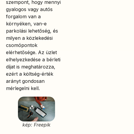
szempont, hogy mennyi
gyalogos vagy autós
forgalom van a
környéken, van-e
parkolási lehetőség, és
milyen a közlekedési
csomópontok
elérhetősége. Az üzlet
elhelyezkedése a bérleti
díjat is meghatározza,
ezért a költség-érték
arányt gondosan
mérlegelni kell.
kép: Freepik