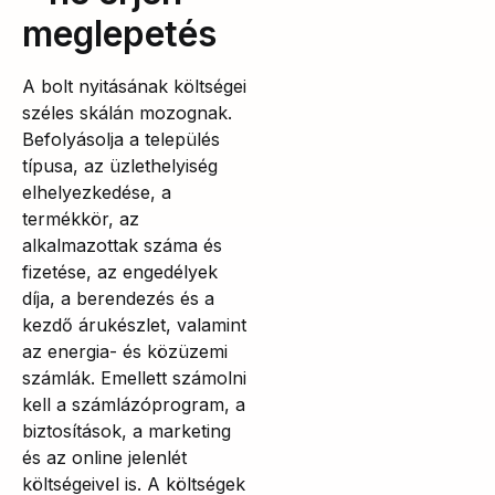
meglepetés
A bolt nyitásának költségei
széles skálán mozognak.
Befolyásolja a település
típusa, az üzlethelyiség
elhelyezkedése, a
termékkör, az
alkalmazottak száma és
fizetése, az engedélyek
díja, a berendezés és a
kezdő árukészlet, valamint
az energia- és közüzemi
számlák. Emellett számolni
kell a számlázóprogram, a
biztosítások, a marketing
és az online jelenlét
költségeivel is. A költségek