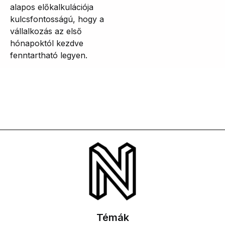
alapos előkalkulációja
kulcsfontosságú, hogy a
vállalkozás az első
hónapoktól kezdve
fenntartható legyen.
Témák