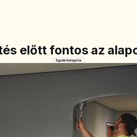
tés előtt fontos az alap
Egyéb kategória