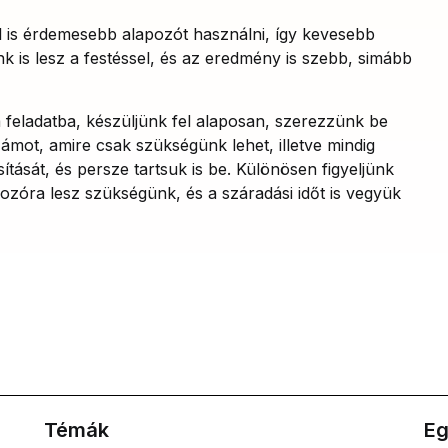
 is érdemesebb alapozót használni, így kevesebb
 is lesz a festéssel, és az eredmény is szebb, simább
feladatba, készüljünk fel alaposan, szerezzünk be
mot, amire csak szükségünk lehet, illetve mindig
sítását, és persze tartsuk is be. Különösen figyeljünk
ozóra lesz szükségünk, és a száradási időt is vegyük
Témák
Eg