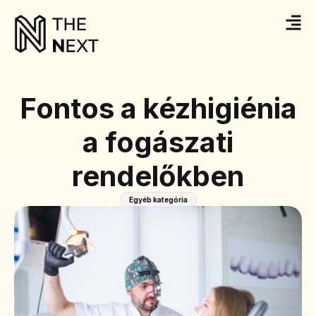
Fontos a kézhigiénia
a fogászati
rendelőkben
Egyéb kategória