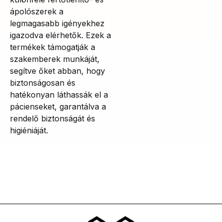
ápolószerek a
legmagasabb igényekhez
igazodva elérhetők. Ezek a
termékek támogatják a
szakemberek munkáját,
segítve őket abban, hogy
biztonságosan és
hatékonyan láthassák el a
pácienseket, garantálva a
rendelő biztonságát és
higiéniáját.