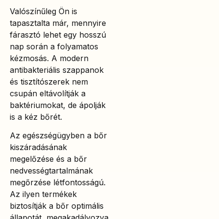
Valószínűleg Ön is
tapasztalta már, mennyire
fárasztó lehet egy hosszú
nap során a folyamatos
kézmosás. A modern
antibakteriális szappanok
és tisztítószerek nem
csupán eltávolítják a
baktériumokat, de ápolják
is a kéz bőrét.
Az egészségügyben a bőr
kiszáradásának
megelőzése és a bőr
nedvességtartalmának
megőrzése létfontosságú.
Az ilyen termékek
biztosítják a bőr optimális
állapotát, megakadályozva