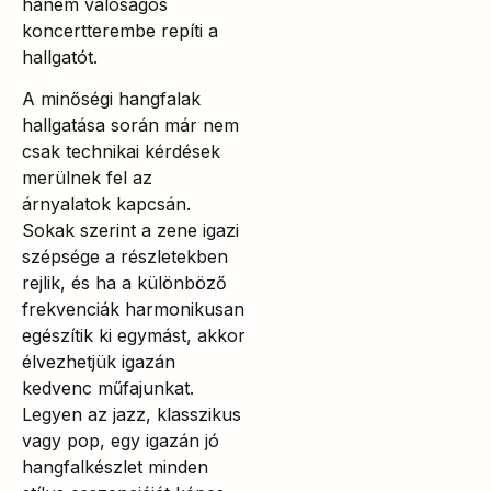
hanem valóságos
koncertterembe repíti a
hallgatót.
A minőségi hangfalak
hallgatása során már nem
csak technikai kérdések
merülnek fel az
árnyalatok kapcsán.
Sokak szerint a zene igazi
szépsége a részletekben
rejlik, és ha a különböző
frekvenciák harmonikusan
egészítik ki egymást, akkor
élvezhetjük igazán
kedvenc műfajunkat.
Legyen az jazz, klasszikus
vagy pop, egy igazán jó
hangfalkészlet minden