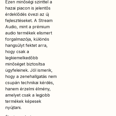
Ezen minőségi szinttel a
hazai piacon is jelentős
érdeklődés övezi az új
fejlesztéseket. A Stream
Audio, mint a prémium
audio termékek elismert
forgalmazója, különös
hangsúlyt fektet arra,
hogy csak a
legkiemelkedőbb
minőséget biztosítsa
ügyfeleinek. Jól ismerik,
hogy a zenehallgatás nem
csupán technikai kérdés,
hanem érzelmi élmény,
amelyet csak a legjobb
termékek képesek
nyújtani.