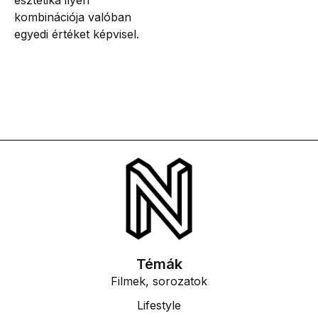
esztétika ilyen
kombinációja valóban
egyedi értéket képvisel.
Témák
Filmek, sorozatok
Lifestyle