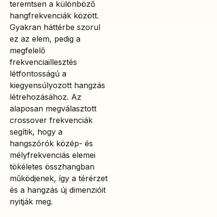
teremtsen a különböző
hangfrekvenciák között.
Gyakran háttérbe szorul
ez az elem, pedig a
megfelelő
frekvenciaillesztés
létfontosságú a
kiegyensúlyozott hangzás
létrehozásához. Az
alaposan megválasztott
crossover frekvenciák
segítik, hogy a
hangszórók közép- és
mélyfrekvenciás elemei
tökéletes összhangban
működjenek, így a térérzet
és a hangzás új dimenzióit
nyitják meg.