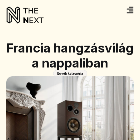
Francia hangzásvilág
a nappaliban
Egyéb kategória