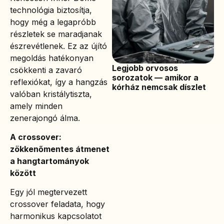
technológia biztosítja,
hogy még a legapróbb
részletek se maradjanak
észrevétlenek. Ez az újító
megoldás hatékonyan
Legjobb orvosos
csökkenti a zavaró
sorozatok — amikor a
reflexiókat, így a hangzás
kórház nemcsak díszlet
valóban kristálytiszta,
amely minden
zenerajongó álma.
A crossover:
zökkenőmentes átmenet
a hangtartományok
között
Egy jól megtervezett
crossover feladata, hogy
harmonikus kapcsolatot