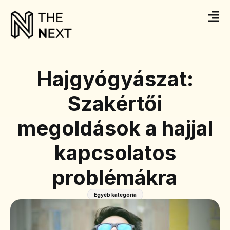
Hajgyógyászat:
Szakértői
megoldások a hajjal
kapcsolatos
problémákra
Egyéb kategória