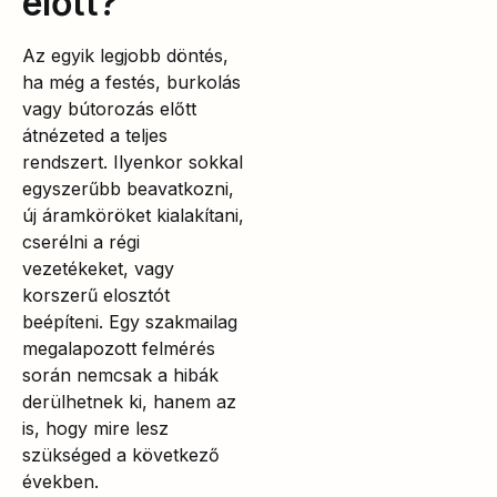
előtt?
Az egyik legjobb döntés,
ha még a festés, burkolás
vagy bútorozás előtt
átnézeted a teljes
rendszert. Ilyenkor sokkal
egyszerűbb beavatkozni,
új áramköröket kialakítani,
cserélni a régi
vezetékeket, vagy
korszerű elosztót
beépíteni. Egy szakmailag
megalapozott felmérés
során nemcsak a hibák
derülhetnek ki, hanem az
is, hogy mire lesz
szükséged a következő
években.