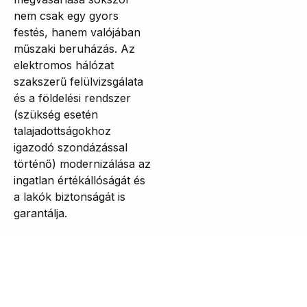
nem csak egy gyors
festés, hanem valójában
műszaki beruházás. Az
elektromos hálózat
szakszerű felülvizsgálata
és a földelési rendszer
(szükség esetén
talajadottságokhoz
igazodó szondázással
történő) modernizálása az
ingatlan értékállóságát és
a lakók biztonságát is
garantálja.