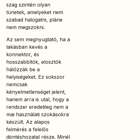
szag szintén olyan
tünetek, amelyeket nem
szabad halogatni, pláne
nem megszokni.
Az sem megnyugtató, ha a
lakásban kevés a
konnektor, és
hosszabbítók, elosztók
hálózzák be a
helyiségeket. Ez sokszor
nemcsak
kényelmetlenséget jelent,
hanem arra is utal, hogy a
rendszer eredetileg nem a
mai használati szokásokra
készült. Az alapos
felmérés a felelős
döntéshozatal része. Minél