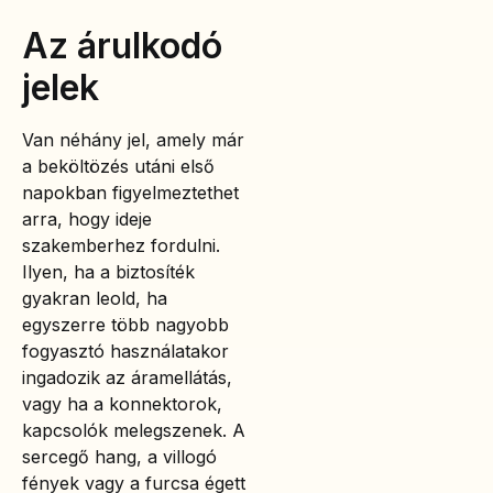
Az árulkodó
jelek
Van néhány jel, amely már
a beköltözés utáni első
napokban figyelmeztethet
arra, hogy ideje
szakemberhez fordulni.
Ilyen, ha a biztosíték
gyakran leold, ha
egyszerre több nagyobb
fogyasztó használatakor
ingadozik az áramellátás,
vagy ha a konnektorok,
kapcsolók melegszenek. A
sercegő hang, a villogó
fények vagy a furcsa égett