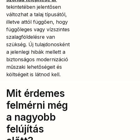
tekintetében jelentősen
változhat a talaj típusától,
illetve attól függően, hogy
függőleges vagy vízszintes
szalagföldelésre van
szükség. Új tulajdonosként
a jelenlegi hibák mellett a
biztonságos modernizáció
műszaki lehetőségeit és
költségeit is látnod kell.
Mit érdemes
felmérni még
a nagyobb
felújítás