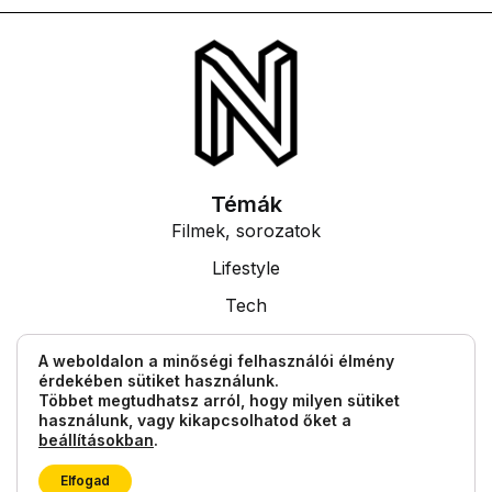
Témák
Filmek, sorozatok
Lifestyle
Tech
Tudás
A weboldalon a minőségi felhasználói élmény
érdekében sütiket használunk.
Egyéb információk
Többet megtudhatsz arról, hogy milyen sütiket
Impresszum
használunk, vagy kikapcsolhatod őket a
beállításokban
.
Általános Szerződési Feltételek
Elfogad