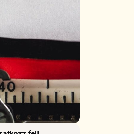
Iratkozz fel!