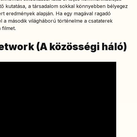
tő kutatása, a társadalom sokkal könnyebben bélyegez
lért eredmények alapján. Ha egy magával ragadó
el a második világháború történelme a csataterek
 filmet.
etwork (A közösségi háló)