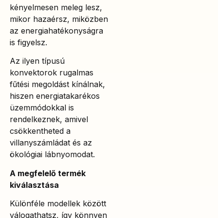
kényelmesen meleg lesz,
mikor hazaérsz, miközben
az energiahatékonyságra
is figyelsz.
Az ilyen típusú
konvektorok rugalmas
fűtési megoldást kínálnak,
hiszen energiatakarékos
üzemmódokkal is
rendelkeznek, amivel
csökkentheted a
villanyszámládat és az
ökológiai lábnyomodat.
A megfelelő termék
kiválasztása
Különféle modellek között
válogathatsz, így könnyen