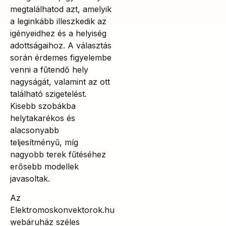
megtalálhatod azt, amelyik
a leginkább illeszkedik az
igényeidhez és a helyiség
adottságaihoz. A választás
során érdemes figyelembe
venni a fűtendő hely
nagyságát, valamint az ott
található szigetelést.
Kisebb szobákba
helytakarékos és
alacsonyabb
teljesítményű, míg
nagyobb terek fűtéséhez
erősebb modellek
javasoltak.
Az
Elektromoskonvektorok.hu
webáruház széles