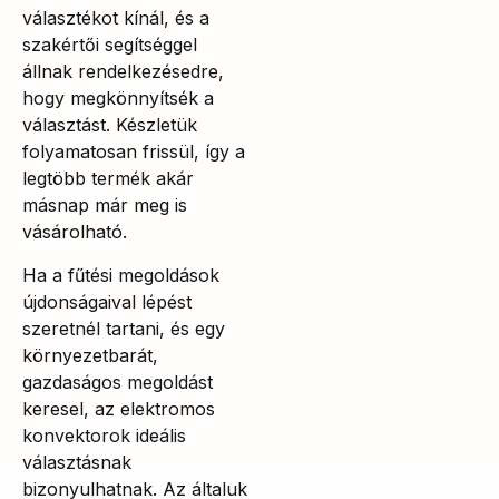
választékot kínál, és a
szakértői segítséggel
állnak rendelkezésedre,
hogy megkönnyítsék a
választást. Készletük
folyamatosan frissül, így a
legtöbb termék akár
másnap már meg is
vásárolható.
Ha a fűtési megoldások
újdonságaival lépést
szeretnél tartani, és egy
környezetbarát,
gazdaságos megoldást
keresel, az elektromos
konvektorok ideális
választásnak
bizonyulhatnak. Az általuk