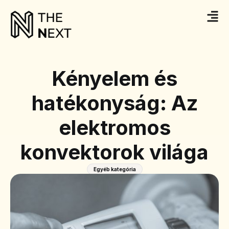
Kényelem és
hatékonyság: Az
elektromos
konvektorok világa
Egyéb kategória