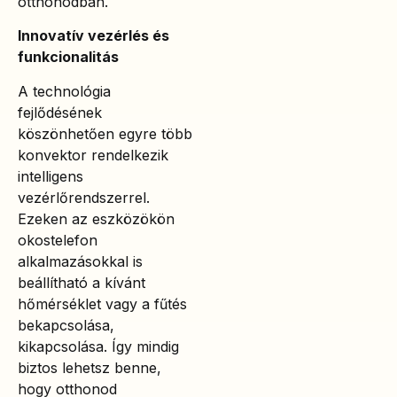
otthonodban.
Innovatív vezérlés és
funkcionalitás
A technológia
fejlődésének
köszönhetően egyre több
konvektor rendelkezik
intelligens
vezérlőrendszerrel.
Ezeken az eszközökön
okostelefon
alkalmazásokkal is
beállítható a kívánt
hőmérséklet vagy a fűtés
bekapcsolása,
kikapcsolása. Így mindig
biztos lehetsz benne,
hogy otthonod