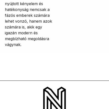
nyújtott kényelem és
hatékonyság nemcsak a
fázós emberek számára
lehet vonzó, hanem azok
számára is, akik egy
igazán modern és
megbízható megoldásra
vágynak.