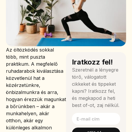
Az öltözködés sokkal
több, mint puszta
Iratkozz fel!
praktikum. A megfelelő
Szeretnél a lényegre
ruhadarabok kiválasztása
törő, válogatott
közvetlenül hat a
cikkeket és tippeket
közérzetünkre,
kapni? Iratkozz fel,
önbizalmunkra és arra,
és megkapod a heti
hogyan érezzük magunkat
best of-ot, zaj nélkül.
a bőrünkben – akár a
munkahelyen, akár
otthon, akár egy
különleges alkalmon