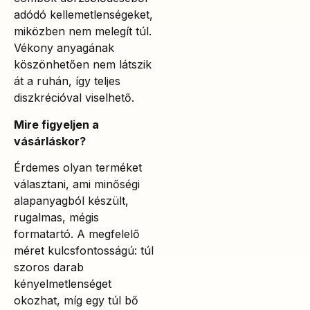
adódó kellemetlenségeket,
miközben nem melegít túl.
Vékony anyagának
köszönhetően nem látszik
át a ruhán, így teljes
diszkrécióval viselhető.
Mire figyeljen a
vásárláskor?
Érdemes olyan terméket
választani, ami minőségi
alapanyagból készült,
rugalmas, mégis
formatartó. A megfelelő
méret kulcsfontosságú: túl
szoros darab
kényelmetlenséget
okozhat, míg egy túl bő