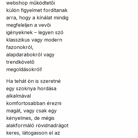
webshop működtetői
külön figyelmet fordítanak
arra, hogy a kínálat mindig
megfeleljen a vevői
igényeknek – legyen szó
klasszikus vagy modern
fazonokról,
alapdarabokról vagy
trendkövető
megoldásokról!
Ha tehát ön is szeretné
egy szoknya hordása
alkalmával
komfortosabban érezni
magát, vagy csak egy
kényelmes, de mégis
alakformáló rövidnadrágot
keres, látogasson el az