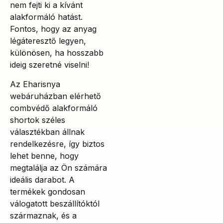
nem fejti ki a kívánt
alakformáló hatást.
Fontos, hogy az anyag
légáteresztő legyen,
különösen, ha hosszabb
ideig szeretné viselni!
Az Eharisnya
webáruházban elérhető
combvédő alakformáló
shortok széles
választékban állnak
rendelkezésre, így biztos
lehet benne, hogy
megtalálja az Ön számára
ideális darabot. A
termékek gondosan
válogatott beszállítóktól
származnak, és a