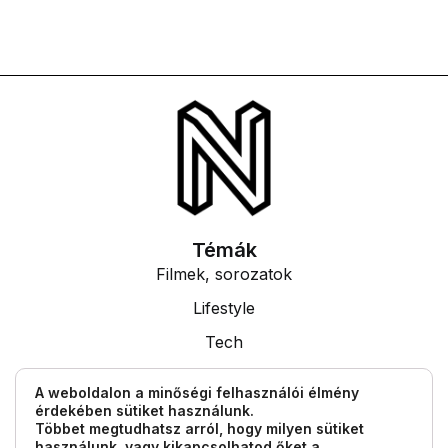
Témák
Filmek, sorozatok
Lifestyle
Tech
Tudás
A weboldalon a minőségi felhasználói élmény
érdekében sütiket használunk.
Egyéb információk
Többet megtudhatsz arról, hogy milyen sütiket
Impresszum
használunk, vagy kikapcsolhatod őket a