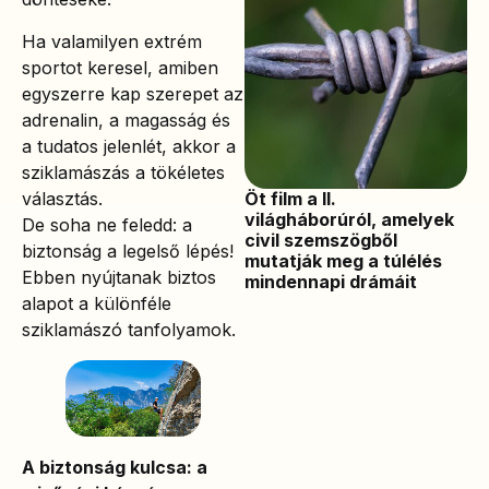
Ha valamilyen extrém
sportot keresel, amiben
egyszerre kap szerepet az
adrenalin, a magasság és
a tudatos jelenlét, akkor a
sziklamászás a tökéletes
választás.
Öt film a II.
világháborúról, amelyek
De soha ne feledd: a
civil szemszögből
biztonság a legelső lépés!
mutatják meg a túlélés
Ebben nyújtanak biztos
mindennapi drámáit
alapot a különféle
sziklamászó tanfolyamok.
A biztonság kulcsa: a