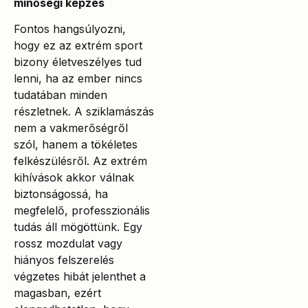
minőségi képzés
Fontos hangsúlyozni,
hogy ez az extrém sport
bizony életveszélyes tud
lenni, ha az ember nincs
tudatában minden
részletnek. A sziklamászás
nem a vakmerőségről
szól, hanem a tökéletes
felkészülésről. Az extrém
kihívások akkor válnak
biztonságossá, ha
megfelelő, professzionális
tudás áll mögöttünk. Egy
rossz mozdulat vagy
hiányos felszerelés
végzetes hibát jelenthet a
magasban, ezért