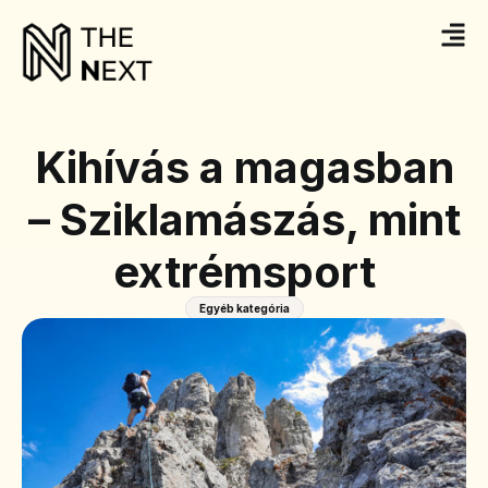
Kihívás a magasban
– Sziklamászás, mint
extrémsport
Egyéb kategória