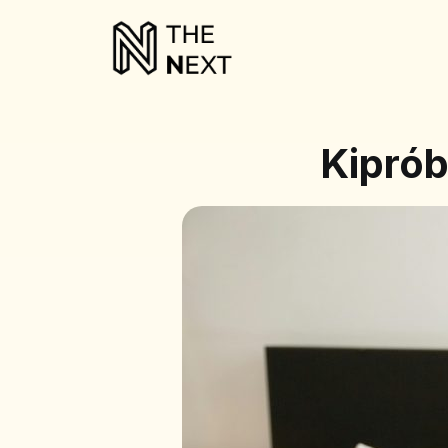
Kiprób