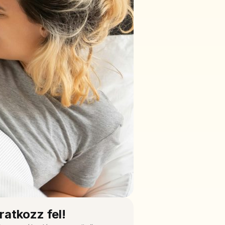
Iratkozz fel!