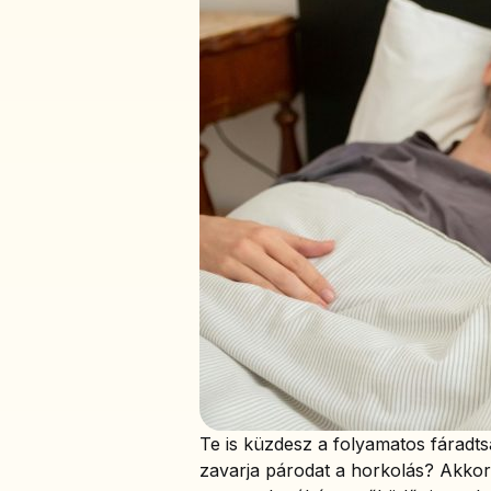
Te is küzdesz a folyamatos fáradtsá
zavarja párodat a horkolás? Akkor 