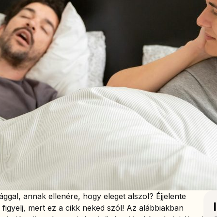
ggal, annak ellenére, hogy eleget alszol? Éjjelente
figyelj, mert ez a cikk neked szól! Az alábbiakban