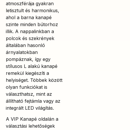
atmoszférája gyakran
letisztult és harmonikus,
ahol a barna kanapé
szinte minden bútorhoz
illik. A nappalinkban a
polcok és szekrények
általában hasonló
árnyalatokban
pompáznak, így egy
stílusos L alakú kanapé
remekül kiegészíti a
helyiséget. Többek között
olyan funkciókat is
választhatsz, mint az
állítható fejtámla vagy az
integrált LED világítás.
A VIP Kanapé oldalán a
választási lehetőségek