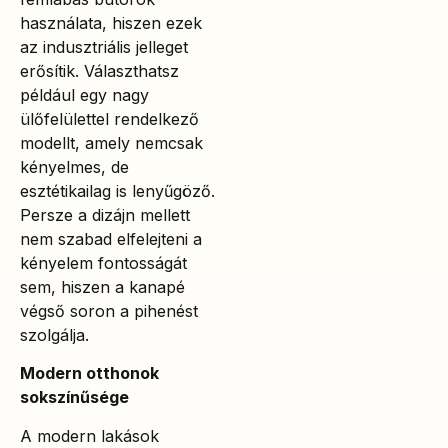
használata, hiszen ezek
az indusztriális jelleget
erősítik. Választhatsz
például egy nagy
ülőfelülettel rendelkező
modellt, amely nemcsak
kényelmes, de
esztétikailag is lenyűgöző.
Persze a dizájn mellett
nem szabad elfelejteni a
kényelem fontosságát
sem, hiszen a kanapé
végső soron a pihenést
szolgálja.
Modern otthonok
sokszínűsége
A modern lakások