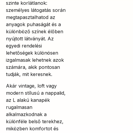
szinte korlátlanok:
személyes látogatás során
megtapasztalhatod az
anyagok puhaságát és a
különböző színek élőben
nyújtott látványát. Az
egyedi rendelési
lehetőségek különösen
izgalmasak lehetnek azok
számára, akik pontosan
tudják, mit keresnek.
Akár vintage, loft vagy
modern stílusú a nappalid,
az L alakú kanapék
rugalmasan
alkalmazkodnak a
különféle belső terekhez,
miközben komfortot és