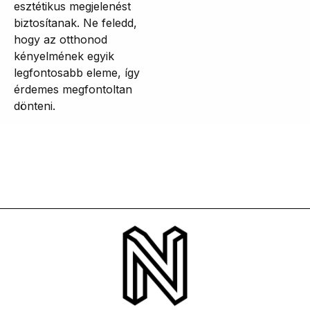
esztétikus megjelenést
biztosítanak. Ne feledd,
hogy az otthonod
kényelmének egyik
legfontosabb eleme, így
érdemes megfontoltan
dönteni.