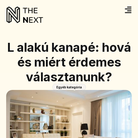
L alakú kanapé: hová
és miért érdemes
választanunk?
Egyéb kategória