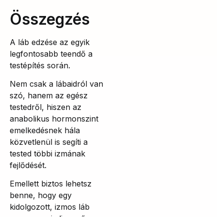
Összegzés
A láb edzése az egyik
legfontosabb teendő a
testépítés során.
Nem csak a lábaidról van
szó, hanem az egész
testedről, hiszen az
anabolikus hormonszint
emelkedésnek hála
közvetlenül is segíti a
tested többi izmának
fejlődését.
Emellett biztos lehetsz
benne, hogy egy
kidolgozott, izmos láb