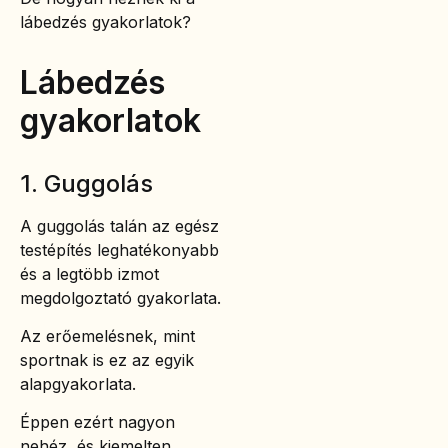
lábedzés gyakorlatok?
Lábedzés
gyakorlatok
1. Guggolás
A guggolás talán az egész
testépítés leghatékonyabb
és a legtöbb izmot
megdolgoztató gyakorlata.
Az erőemelésnek, mint
sportnak is ez az egyik
alapgyakorlata.
Éppen ezért nagyon
nehéz, és kiemelten