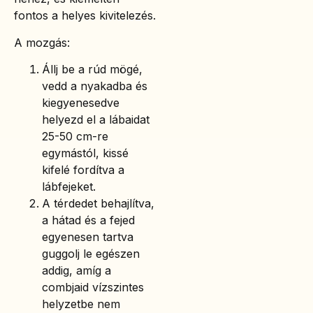
fontos a helyes kivitelezés.
A mozgás:
Állj be a rúd mögé,
vedd a nyakadba és
kiegyenesedve
helyezd el a lábaidat
25-50 cm-re
egymástól, kissé
kifelé fordítva a
lábfejeket.
A térdedet behajlítva,
a hátad és a fejed
egyenesen tartva
guggolj le egészen
addig, amíg a
combjaid vízszintes
helyzetbe nem