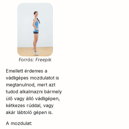
Forrás: Freepik
Emellett érdemes a
vádligépes mozdulatot is
megtanulnod, mert azt
tudod alkalmazni bármely
ülő vagy álló vádligépen,
kétkezes rúddal, vagy
akár lábtoló gépen is.
A mozdulat: