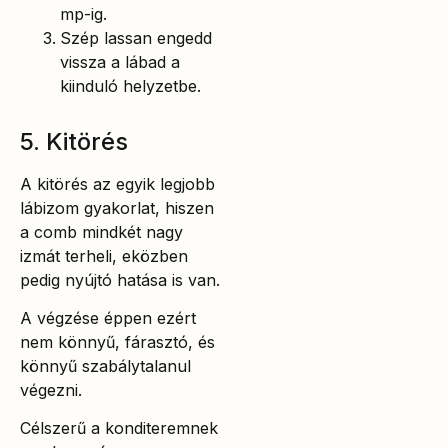
mp-ig.
Szép lassan engedd
vissza a lábad a
kiinduló helyzetbe.
5. Kitörés
A kitörés az egyik legjobb
lábizom gyakorlat, hiszen
a comb mindkét nagy
izmát terheli, eközben
pedig nyújtó hatása is van.
A végzése éppen ezért
nem könnyű, fárasztó, és
könnyű szabálytalanul
végezni.
Célszerű a konditeremnek