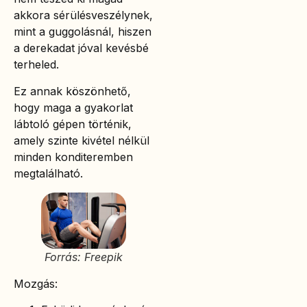
akkora sérülésveszélynek,
mint a guggolásnál, hiszen
a derekadat jóval kevésbé
terheled.
Ez annak köszönhető,
hogy maga a gyakorlat
lábtoló gépen történik,
amely szinte kivétel nélkül
minden konditeremben
megtalálható.
Forrás: Freepik
Mozgás: