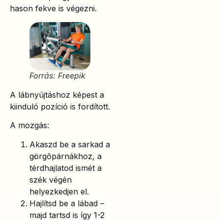
hason fekve is végezni.
Forrás: Freepik
A lábnyújtáshoz képest a
kiinduló pozíció is fordított.
A mozgás:
Akaszd be a sarkad a
görgőpárnákhoz, a
térdhajlatod ismét a
szék végén
helyezkedjen el.
Hajlítsd be a lábad –
majd tartsd is így 1-2