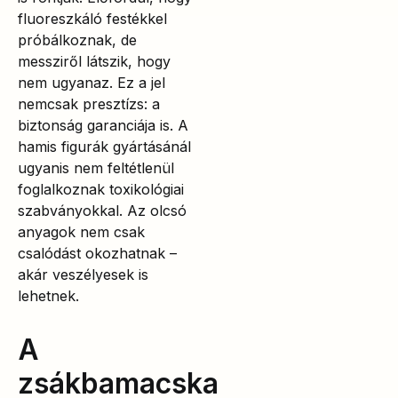
fluoreszkáló festékkel
próbálkoznak, de
messziről látszik, hogy
nem ugyanaz. Ez a jel
nemcsak presztízs: a
biztonság garanciája is. A
hamis figurák gyártásánál
ugyanis nem feltétlenül
foglalkoznak toxikológiai
szabványokkal. Az olcsó
anyagok nem csak
csalódást okozhatnak –
akár veszélyesek is
lehetnek.
A
zsákbamacska