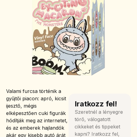
Valami furcsa történik a
gyűjtői piacon: apró, kicsit
Iratkozz fel!
ijesztő, mégis
Szeretnél a lényegre
elképesztően cuki figurák
törő, válogatott
hódítják meg az internetet,
cikkeket és tippeket
és az emberek hajlandók
kapni? Iratkozz fel,
akár egy kisebb autó árát