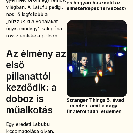
és hogyan használd az
világban. A Lafufu pedig…
elmetérképes tervezést?
nos, ő legfeljebb a
„húzzuk ki a vonalakat,
úgyis mindegy” kategória
rossz emléke a polcon.
Az élmény az
első
pillanattól
kezdődik: a
doboz is
Stranger Things 5. évad
– minden, amit a nagy
műalkotás
fináléról tudni érdemes
Egy eredeti Labubu
kicsomagolása olyan,