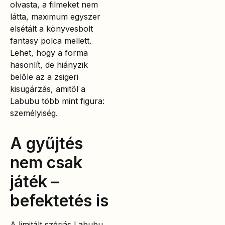
olvasta, a filmeket nem
látta, maximum egyszer
elsétált a könyvesbolt
fantasy polca mellett.
Lehet, hogy a forma
hasonlít, de hiányzik
belőle az a zsigeri
kisugárzás, amitől a
Labubu több mint figura:
személyiség.
A gyűjtés
nem csak
játék –
befektetés is
A limitált szériás Labubu