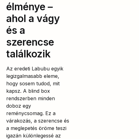
élménye –
ahol a vágy
és a
szerencse
találkozik
Az eredeti Labubu egyik
legizgalmasabb eleme,
hogy sosem tudod, mit
kapsz. A blind box
rendszerben minden
doboz egy
reménycsomag. Ez a
várakozás, a szerencse és
a meglepetés öröme teszi
igazán különlegessé az