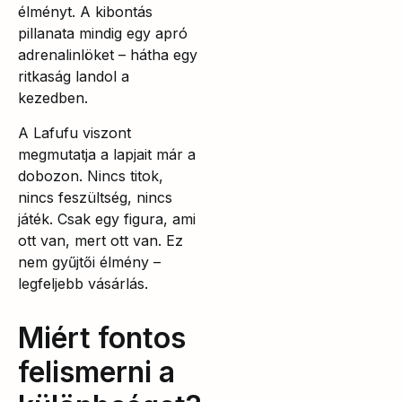
élményt. A kibontás
pillanata mindig egy apró
adrenalinlöket – hátha egy
ritkaság landol a
kezedben.
A Lafufu viszont
megmutatja a lapjait már a
dobozon. Nincs titok,
nincs feszültség, nincs
játék. Csak egy figura, ami
ott van, mert ott van. Ez
nem gyűjtői élmény –
legfeljebb vásárlás.
Miért fontos
felismerni a