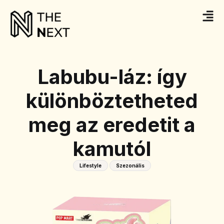
Labubu-láz: így
különböztetheted
meg az eredetit a
kamutól
Lifestyle
Szezonális