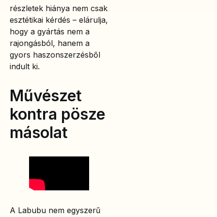
részletek hiánya nem csak
esztétikai kérdés – elárulja,
hogy a gyártás nem a
rajongásból, hanem a
gyors haszonszerzésből
indult ki.
Művészet
kontra pösze
másolat
A Labubu nem egyszerű