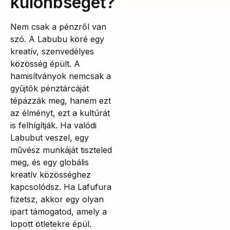
különbséget?
Nem csak a pénzről van
szó. A Labubu köré egy
kreatív, szenvedélyes
közösség épült. A
hamisítványok nemcsak a
gyűjtők pénztárcáját
tépázzák meg, hanem ezt
az élményt, ezt a kultúrát
is felhígítják. Ha valódi
Labubut veszel, egy
művész munkáját tiszteled
meg, és egy globális
kreatív közösséghez
kapcsolódsz. Ha Lafufura
fizetsz, akkor egy olyan
ipart támogatod, amely a
lopott ötletekre épül.