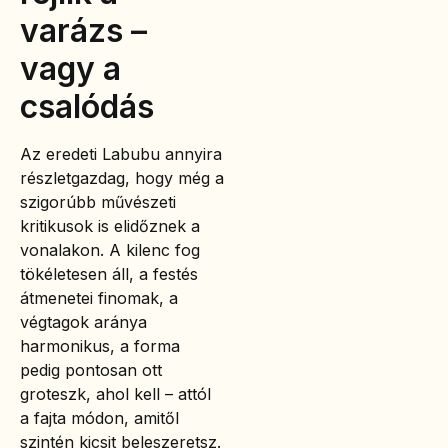
varázs –
vagy a
csalódás
Az eredeti Labubu annyira
részletgazdag, hogy még a
szigorúbb művészeti
kritikusok is elidőznek a
vonalakon. A kilenc fog
tökéletesen áll, a festés
átmenetei finomak, a
végtagok aránya
harmonikus, a forma
pedig pontosan ott
groteszk, ahol kell – attól
a fajta módon, amitől
szintén kicsit beleszeretsz.