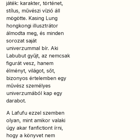
játék: karakter, történet,
stílus, művészi vízió áll
mögötte. Kasing Lung
hongkongi illusztrátor
álmodta meg, és minden
sorozat saját
univerzummal bír. Aki
Labubut gyűjt, az nemcsak
figurát vesz, hanem
élményt, világot, sőt,
bizonyos értelemben egy
művész személyes
univerzumából kap egy
darabot.
A Lafufu ezzel szemben
olyan, mint amikor valaki
úgy akar fanfictiont írni,
hogy a könyvet nem