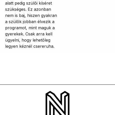
alatt pedig szülői kíséret
szükséges. Ez azonban
nem is baj, hiszen gyakran
a szülők jobban élvezik a
programot, mint maguk a
gyerekek. Csak arra kell
ügyelni, hogy lehetőleg
legyen kéznél csereruha.