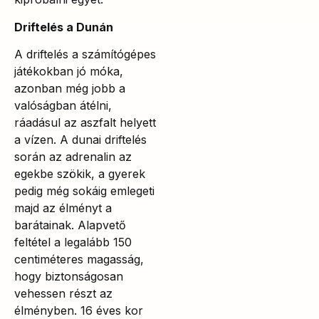
Driftelés a Dunán
A driftelés a számítógépes
játékokban jó móka,
azonban még jobb a
valóságban átélni,
ráadásul az aszfalt helyett
a vízen. A dunai driftelés
során az adrenalin az
egekbe szökik, a gyerek
pedig még sokáig emlegeti
majd az élményt a
barátainak. Alapvető
feltétel a legalább 150
centiméteres magasság,
hogy biztonságosan
vehessen részt az
élményben. 16 éves kor