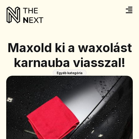
Maxold ki a waxolást
karnauba viasszal!
Egyéb kategória