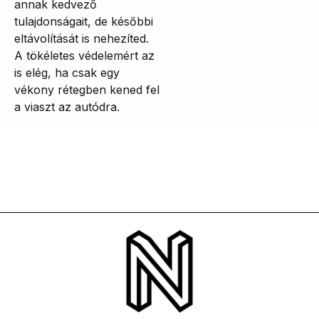
annak kedvező
tulajdonságait, de későbbi
eltávolítását is nehezíted.
A tökéletes védelemért az
is elég, ha csak egy
vékony rétegben kened fel
a viaszt az autódra.