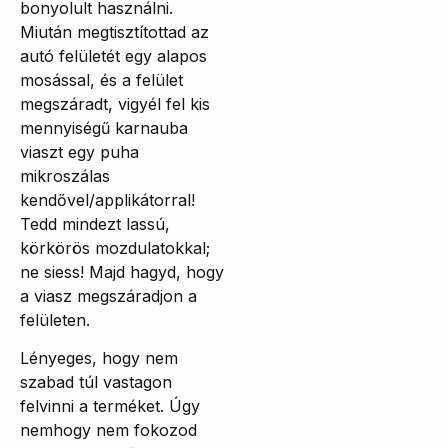
bonyolult használni.
Miután megtisztítottad az
autó felületét egy alapos
mosással, és a felület
megszáradt, vigyél fel kis
mennyiségű karnauba
viaszt egy puha
mikroszálas
kendővel/applikátorral!
Tedd mindezt lassú,
körkörös mozdulatokkal;
ne siess! Majd hagyd, hogy
a viasz megszáradjon a
felületen.
Lényeges, hogy nem
szabad túl vastagon
felvinni a terméket. Úgy
nemhogy nem fokozod