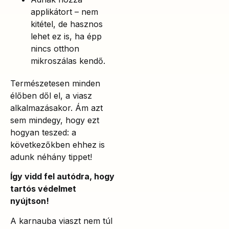
applikátort – nem
kitétel, de hasznos
lehet ez is, ha épp
nincs otthon
mikroszálas kendő.
Természetesen minden
élőben dől el, a viasz
alkalmazásakor. Ám azt
sem mindegy, hogy ezt
hogyan teszed: a
következőkben ehhez is
adunk néhány tippet!
Így vidd fel autódra, hogy
tartós védelmet
nyújtson!
A karnauba viaszt nem túl