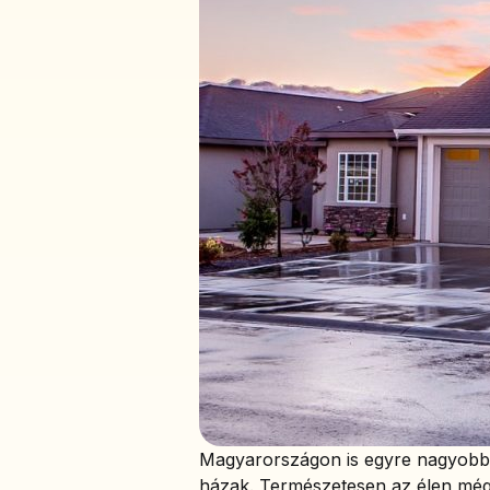
Magyarországon is egyre nagyobb
házak. Természetesen az élen még 