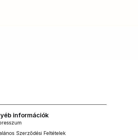
yéb információk
presszum
alános Szerződési Feltételek