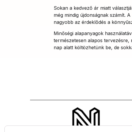
Sokan a kedvező ár miatt választ
még mindig újdonságnak számít. A 
nagyobb az érdeklődés a könnyűsz
Minőségi alapanyagok használatával
természetesen alapos tervezésre, 
nap alatt költözhetünk be, de sokk