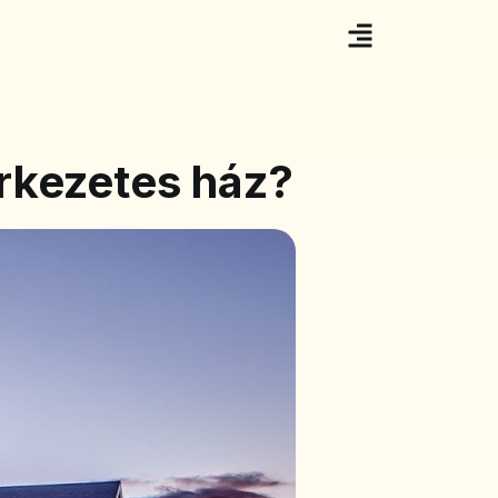
erkezetes ház?