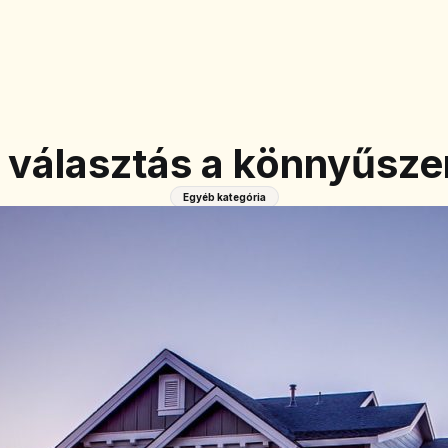
ó választás a könnyűsz
Egyéb kategória