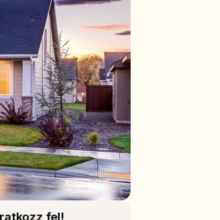
Iratkozz fel!