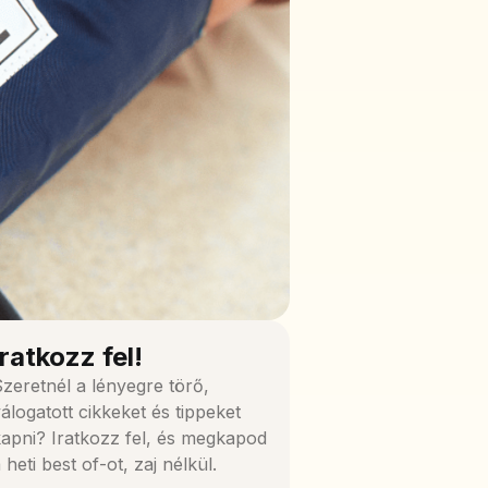
Iratkozz fel!
zeretnél a lényegre törő,
álogatott cikkeket és tippeket
apni? Iratkozz fel, és megkapod
 heti best of-ot, zaj nélkül.