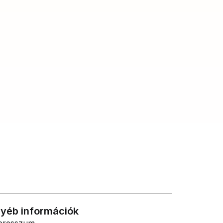
yéb információk
presszum