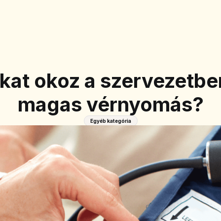
kat okoz a szervezetbe
magas vérnyomás?
Egyéb kategória