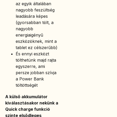
az egyik általában
nagyobb feszültség
leadására képes
(gyorsabban tölt, a
nagyobb
energiaigényű
eszközöknek, mint a
tablet ez célszerűbb)
És ennyi eszközt
tölthetünk majd rajta
egyszerre, ami
persze jobban szívja
a Power Bank
töltöttségét
A külső akkumulátor
kiválasztásakor nekünk a
Quick charge funkció
szinte elsődleges