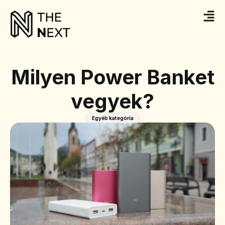
Milyen Power Banket
vegyek?
Egyéb kategória