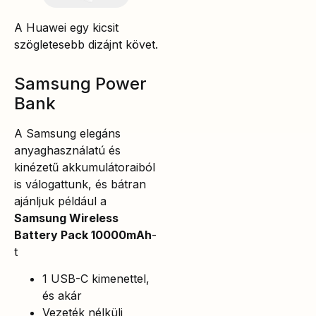
A Huawei egy kicsit
szögletesebb dizájnt követ.
Samsung Power
Bank
A Samsung elegáns
anyaghasználatú és
kinézetű akkumulátoraiból
is válogattunk, és bátran
ajánljuk például a
Samsung Wireless
Battery Pack 10000mAh
-
t
1 USB-C kimenettel,
és akár
Vezeték nélküli