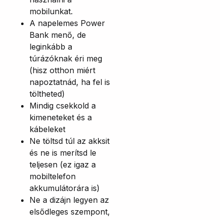
mobilunkat.
A napelemes Power
Bank menő, de
leginkább a
túrázóknak éri meg
(hisz otthon miért
napoztatnád, ha fel is
töltheted)
Mindig csekkold a
kimeneteket és a
kábeleket
Ne töltsd túl az akksit
és ne is merítsd le
teljesen (ez igaz a
mobiltelefon
akkumulátorára is)
Ne a dizájn legyen az
elsődleges szempont,