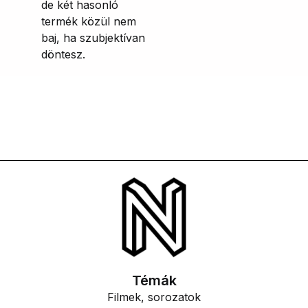
de két hasonló
termék közül nem
baj, ha szubjektívan
döntesz.
Témák
Filmek, sorozatok