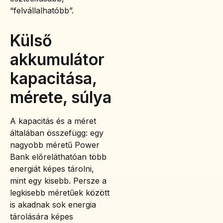
“felvállalhatóbb”.
Külső
akkumulátor
kapacitása,
mérete, súlya
A kapacitás és a méret
általában összefügg: egy
nagyobb méretű Power
Bank előreláthatóan több
energiát képes tárolni,
mint egy kisebb. Persze a
legkisebb méretűek között
is akadnak sok energia
tárolására képes