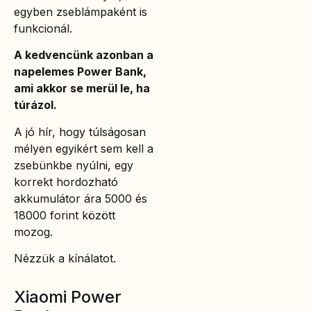
egyben zseblámpaként is
funkcionál.
A kedvencünk azonban a
napelemes Power Bank,
ami akkor se merül le, ha
túrázol.
A jó hír, hogy túlságosan
mélyen egyikért sem kell a
zsebünkbe nyúlni, egy
korrekt hordozható
akkumulátor ára 5000 és
18000 forint között
mozog.
Nézzük a kínálatot.
Xiaomi Power