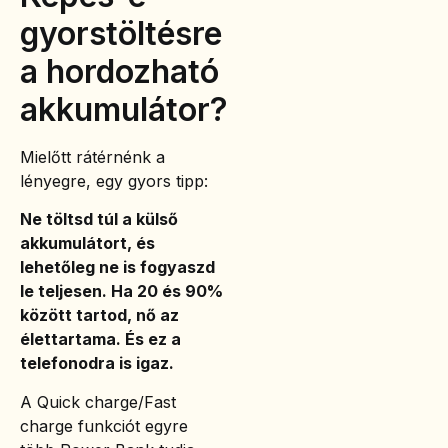
gyorstöltésre
a hordozható
akkumulátor?
Mielőtt rátérnénk a
lényegre, egy gyors tipp:
Ne töltsd túl a külső
akkumulátort, és
lehetőleg ne is fogyaszd
le teljesen. Ha 20 és 90%
között tartod, nő az
élettartama. És ez a
telefonodra is igaz.
A Quick charge/Fast
charge funkciót egyre