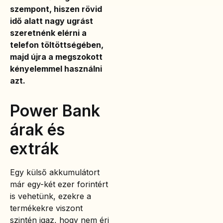
szempont, hiszen rövid
idő alatt nagy ugrást
szeretnénk elérni a
telefon töltöttségében,
majd újra a megszokott
kényelemmel használni
azt.
Power Bank
árak és
extrák
Egy külső akkumulátort
már egy-két ezer forintért
is vehetünk, ezekre a
termékekre viszont
szintén igaz, hogy nem éri