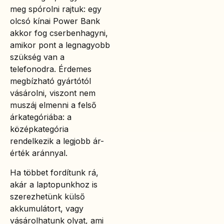
meg spórolni rajtuk: egy
olcsó kínai Power Bank
akkor fog cserbenhagyni,
amikor pont a legnagyobb
szükség van a
telefonodra. Érdemes
megbízható gyártótól
vásárolni, viszont nem
muszáj elmenni a felső
árkategóriába: a
középkategória
rendelkezik a legjobb ár-
érték aránnyal.
Ha többet fordítunk rá,
akár a laptopunkhoz is
szerezhetünk külső
akkumulátort, vagy
vásárolhatunk olyat, ami