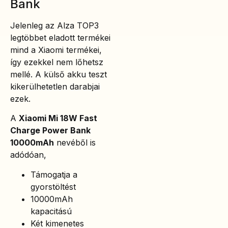
Bank
Jelenleg az Alza TOP3
legtöbbet eladott termékei
mind a Xiaomi termékei,
így ezekkel nem lőhetsz
mellé. A külső akku teszt
kikerülhetetlen darabjai
ezek.
A
Xiaomi Mi 18W Fast
Charge Power Bank
10000mAh
nevéből is
adódóan,
Támogatja a
gyorstöltést
10000mAh
kapacitású
Két kimenetes