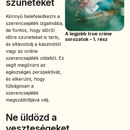
szüneteket
Könnyű belefeledkezni a
szerencsejáték izgalmába,
de fontos, hogy időről
A legjobb true crime
időre szüneteket is tarts,
sorozatok – 1. rész
és eltávolodj a kaszinótól
vagy az online
szerencsejáték oldaltól. Ez
segít megőrizni az
egészséges perspektívát,
és elkerülni, hogy
túlságosan a
szerencsejáték
megszállottjává válj.
Ne üldözd a
veszteségeket