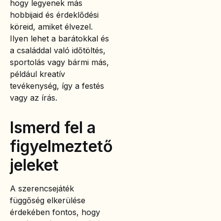
hogy legyenek más
hobbijaid és érdeklődési
köreid, amiket élvezel.
Ilyen lehet a barátokkal és
a családdal való időtöltés,
sportolás vagy bármi más,
például kreatív
tevékenység, így a festés
vagy az írás.
Ismerd fel a
figyelmeztető
jeleket
A szerencsejáték
függőség elkerülése
érdekében fontos, hogy