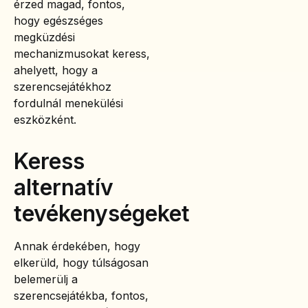
érzed magad, fontos,
hogy egészséges
megküzdési
mechanizmusokat keress,
ahelyett, hogy a
szerencsejátékhoz
fordulnál menekülési
eszközként.
Keress
alternatív
tevékenységeket
Annak érdekében, hogy
elkerüld, hogy túlságosan
belemerülj a
szerencsejátékba, fontos,