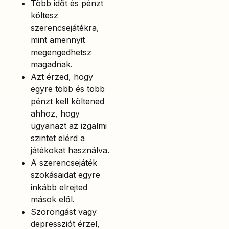
Több időt és pénzt
költesz
szerencsejátékra,
mint amennyit
megengedhetsz
magadnak.
Azt érzed, hogy
egyre több és több
pénzt kell költened
ahhoz, hogy
ugyanazt az izgalmi
szintet elérd a
játékokat használva.
A szerencsejáték
szokásaidat egyre
inkább elrejted
mások elől.
Szorongást vagy
depressziót érzel,