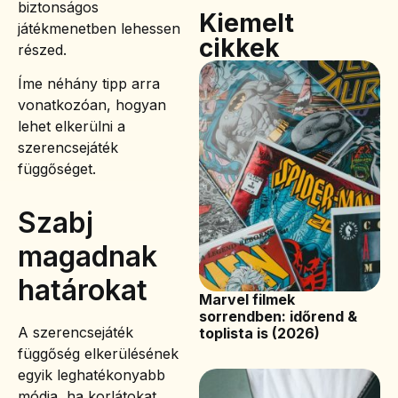
biztonságos
Kiemelt
játékmenetben lehessen
cikkek
részed.
Íme néhány tipp arra
vonatkozóan, hogyan
lehet elkerülni a
szerencsejáték
függőséget.
Szabj
magadnak
határokat
Marvel filmek
sorrendben: időrend &
A szerencsejáték
toplista is (2026)
függőség elkerülésének
egyik leghatékonyabb
módja, ha korlátokat