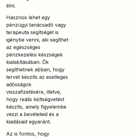
élni.
Hasznos lehet egy
pénzügyi tanácsadó vagy
terapeuta segítségét is
igénybe venni, aki segíthet
az egészséges
pénzkezelési készségek
kialakításában. Ők
segíthetnek abban, hogy
tervet készíts az esetleges
adósságok
visszafizetésére, illetve,
hogy reális költségvetést
készíts, amely figyelembe
veszi a bevételeid és a
kiadásaid egyaránt.
Az is fontos, hogy