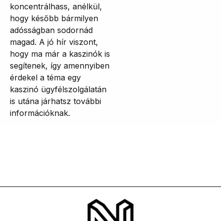
koncentrálhass, anélkül,
hogy később bármilyen
adósságban sodornád
magad. A jó hír viszont,
hogy ma már a kaszinók is
segítenek, így amennyiben
érdekel a téma egy
kaszinó ügyfélszolgálatán
is utána járhatsz további
információknak.