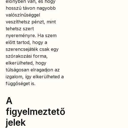
előnyben van, és hogy
hosszú távon nagyobb
valószínűséggel
veszíthetsz pénzt, mint
tehetsz szert
nyereményre. Ha szem
előtt tartod, hogy a
szerencsejáték csak egy
szórakozási forma,
elkerülheted, hogy
túlságosan elragadjon az
izgalom, így elkerülheted a
függőséget is.
A
figyelmeztető
jelek