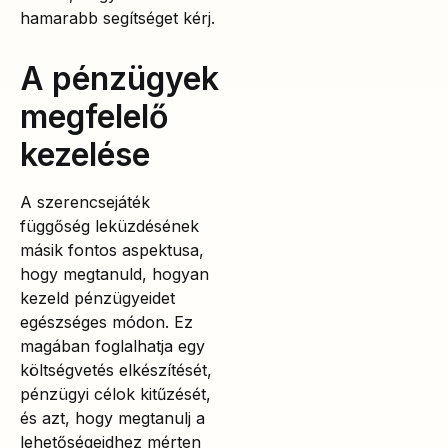
hamarabb segítséget kérj.
A pénzügyek
megfelelő
kezelése
A szerencsejáték
függőség leküzdésének
másik fontos aspektusa,
hogy megtanuld, hogyan
kezeld pénzügyeidet
egészséges módon. Ez
magában foglalhatja egy
költségvetés elkészítését,
pénzügyi célok kitűzését,
és azt, hogy megtanulj a
lehetőségeidhez mérten