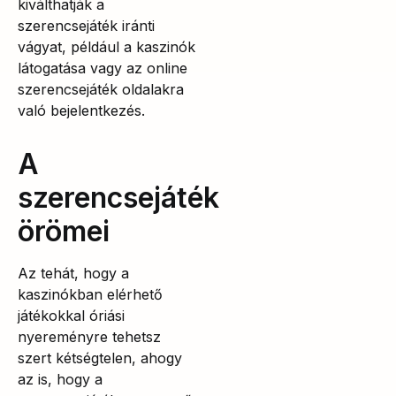
kiválthatják a
szerencsejáték iránti
vágyat, például a kaszinók
látogatása vagy az online
szerencsejáték oldalakra
való bejelentkezés.
A
szerencsejáték
örömei
Az tehát, hogy a
kaszinókban elérhető
játékokkal óriási
nyereményre tehetsz
szert kétségtelen, ahogy
az is, hogy a