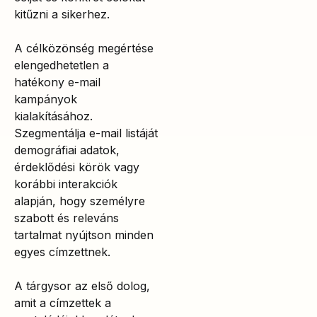
kitűzni a sikerhez.
A célközönség megértése
elengedhetetlen a
hatékony e-mail
kampányok
kialakításához.
Szegmentálja e-mail listáját
demográfiai adatok,
érdeklődési körök vagy
korábbi interakciók
alapján, hogy személyre
szabott és releváns
tartalmat nyújtson minden
egyes címzettnek.
A tárgysor az első dolog,
amit a címzettek a