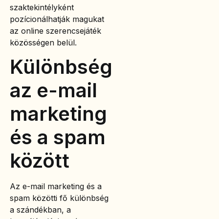
szaktekintélyként
pozícionálhatják magukat
az online szerencsejáték
közösségen belül.
Különbség
az e-mail
marketing
és a spam
között
Az e-mail marketing és a
spam közötti fő különbség
a szándékban, a