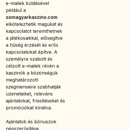
e-mailek küldésével
például a
somagyarkaszino.com
elkötelezhetik magukat és
kapcsolatot teremthetnek
a játékosaikkal, elősegítve
a hűség érzését és erős
kapcsolatokat építve. A
személyre szabott és
célzott e-mailek révén a
kaszinók a közönségük
meghatározott
szegmenseire szabhatják
üzeneteiket, releváns
ajánlatokat, frissítéseket és
promóciókat kínálva.
Ajánlatok és bónuszok
népszerűsítése