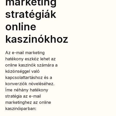
marketing
stratégiák
online
kaszinókhoz
Az e-mail marketing
hatékony eszköz lehet az
online kaszinók számára a
közönséggel való
kapcsolattartáshoz és a
konverziók növeléséhez.
Íme néhány hatékony
stratégia az e-mail
marketinghez az online
kaszinóiparban: