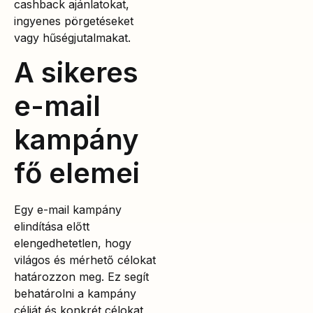
cashback ajánlatokat,
ingyenes pörgetéseket
vagy hűségjutalmakat.
A sikeres
e-mail
kampány
fő elemei
Egy e-mail kampány
elindítása előtt
elengedhetetlen, hogy
világos és mérhető célokat
határozzon meg. Ez segít
behatárolni a kampány
célját és konkrét célokat