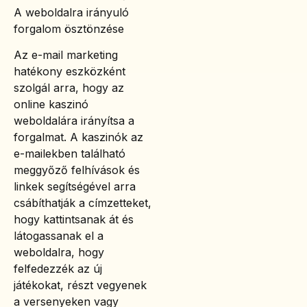
A weboldalra irányuló
forgalom ösztönzése
Az e-mail marketing
hatékony eszközként
szolgál arra, hogy az
online kaszinó
weboldalára irányítsa a
forgalmat. A kaszinók az
e-mailekben található
meggyőző felhívások és
linkek segítségével arra
csábíthatják a címzetteket,
hogy kattintsanak át és
látogassanak el a
weboldalra, hogy
felfedezzék az új
játékokat, részt vegyenek
a versenyeken vagy