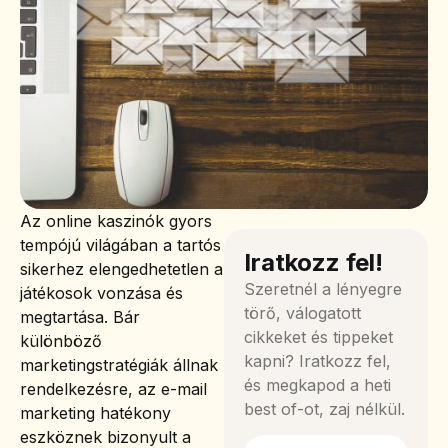
Az online kaszinók gyors
tempójú világában a tartós
Iratkozz fel!
sikerhez elengedhetetlen a
Szeretnél a lényegre
játékosok vonzása és
törő, válogatott
megtartása. Bár
cikkeket és tippeket
különböző
kapni? Iratkozz fel,
marketingstratégiák állnak
és megkapod a heti
rendelkezésre, az e-mail
best of-ot, zaj nélkül.
marketing hatékony
eszköznek bizonyult a