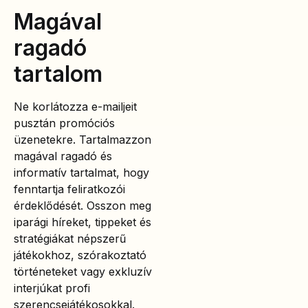
Magával
ragadó
tartalom
Ne korlátozza e-mailjeit
pusztán promóciós
üzenetekre. Tartalmazzon
magával ragadó és
informatív tartalmat, hogy
fenntartja feliratkozói
érdeklődését. Osszon meg
iparági híreket, tippeket és
stratégiákat népszerű
játékokhoz, szórakoztató
történeteket vagy exkluzív
interjúkat profi
szerencsejátékosokkal.