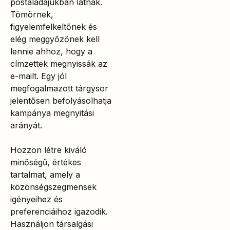
postaládájukban látnak.
Tömörnek,
figyelemfelkeltőnek és
elég meggyőzőnek kell
lennie ahhoz, hogy a
címzettek megnyissák az
e-mailt. Egy jól
megfogalmazott tárgysor
jelentősen befolyásolhatja
kampánya megnyitási
arányát.
Hozzon létre kiváló
minőségű, értékes
tartalmat, amely a
közönségszegmensek
igényeihez és
preferenciáihoz igazodik.
Használjon társalgási