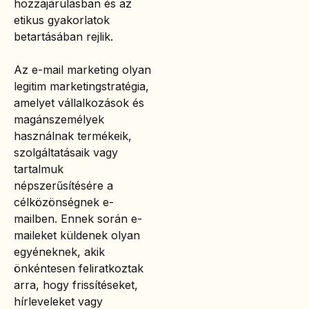
hozzájárulásban és az
etikus gyakorlatok
betartásában rejlik.
Az e-mail marketing olyan
legitim marketingstratégia,
amelyet vállalkozások és
magánszemélyek
használnak termékeik,
szolgáltatásaik vagy
tartalmuk
népszerűsítésére a
célközönségnek e-
mailben. Ennek során e-
maileket küldenek olyan
egyéneknek, akik
önkéntesen feliratkoztak
arra, hogy frissítéseket,
hírleveleket vagy