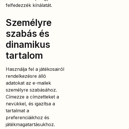
felfedezzék kínálatát.
Személyre
szabás és
dinamikus
tartalom
Használja fel a játékosairól
rendelkezésre álló
adatokat az e-mailek
személyre szabásához.
Címezze a címzetteket a
nevükkel, és igazítsa a
tartalmat a
preferenciáikhoz és
játékmagatartásukhoz.