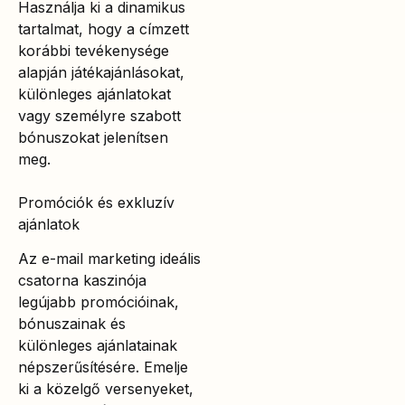
Használja ki a dinamikus
tartalmat, hogy a címzett
korábbi tevékenysége
alapján játékajánlásokat,
különleges ajánlatokat
vagy személyre szabott
bónuszokat jelenítsen
meg.
Promóciók és exkluzív
ajánlatok
Az e-mail marketing ideális
csatorna kaszinója
legújabb promócióinak,
bónuszainak és
különleges ajánlatainak
népszerűsítésére. Emelje
ki a közelgő versenyeket,