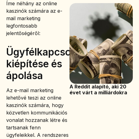
Íme néhány az online
kaszinók számára az e-
mail marketing
legfontosabb
jelentőségéről:
Ügyfélkapcsolatok
kiépítése és
ápolása
A Reddit alapító, aki 20
Az e-mail marketing
évet várt a milliárdokra
lehetővé teszi az online
kaszinók számára, hogy
közvetlen kommunikációs
vonalat hozzanak létre és
tartsanak fenn
ügyfeleikkel. A rendszeres