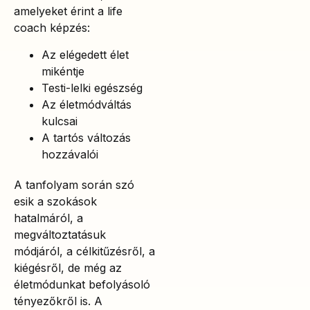
amelyeket érint a life
coach képzés:
Az elégedett élet
mikéntje
Testi-lelki egészség
Az életmódváltás
kulcsai
A tartós változás
hozzávalói
A tanfolyam során szó
esik a szokások
hatalmáról, a
megváltoztatásuk
módjáról, a célkitűzésről, a
kiégésről, de még az
életmódunkat befolyásoló
tényezőkről is. A