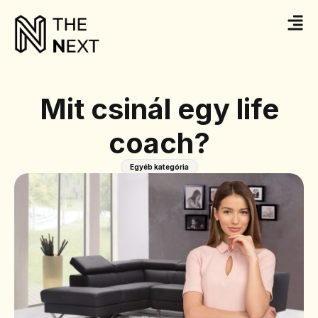
Mit csinál egy life
coach?
Egyéb kategória