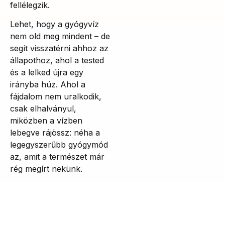
fellélegzik.
Lehet, hogy a gyógyvíz
nem old meg mindent – de
segít visszatérni ahhoz az
állapothoz, ahol a tested
és a lelked újra egy
irányba húz. Ahol a
fájdalom nem uralkodik,
csak elhalványul,
miközben a vízben
lebegve rájössz: néha a
legegyszerűbb gyógymód
az, amit a természet már
rég megírt nekünk.