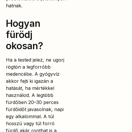
hatnak.
Hogyan
fürödj
okosan?
Ha a tested jelez, ne ugorj
rögtön a legforróbb
medencébe. A gyógyvíz
akkor fejti ki igazán a
hatását, ha mértékkel
használod. A legtöbb
fürdőben 20–30 perces
fürdőidőt javasolnak, napi
egy alkalommal. A túl
hosszú vagy túl forró
fürdő akár ronthat is a