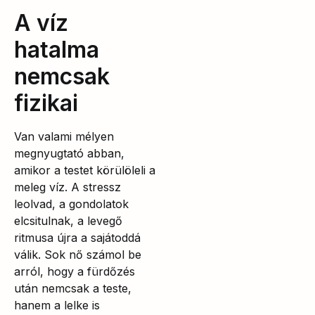
A víz
hatalma
nemcsak
fizikai
Van valami mélyen
megnyugtató abban,
amikor a testet körülöleli a
meleg víz. A stressz
leolvad, a gondolatok
elcsitulnak, a levegő
ritmusa újra a sajátoddá
válik. Sok nő számol be
arról, hogy a fürdőzés
után nemcsak a teste,
hanem a lelke is