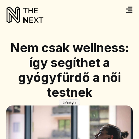
Nem csak wellness:
így segíthet a
gyógyfürdő a női
testnek
Lifestyle