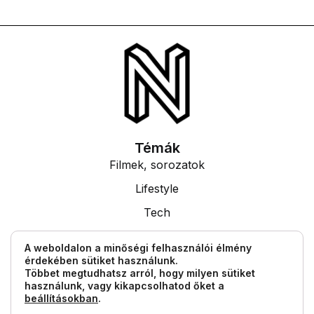
Témák
Filmek, sorozatok
Lifestyle
Tech
Tudás
A weboldalon a minőségi felhasználói élmény
érdekében sütiket használunk.
Egyéb információk
Többet megtudhatsz arról, hogy milyen sütiket
Impresszum
használunk, vagy kikapcsolhatod őket a
beállításokban
.
Általános Szerződési Feltételek