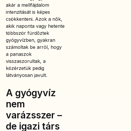
akár a mellfájdalom
intenzitását is képes
csökkenteni. Azok a nők,
akik naponta vagy hetente
többször fürdőztek
gyógyvízben, gyakran
számoltak be arról, hogy
a panaszok
visszaszorultak, a
közérzetük pedig
látványosan javult.
A gyógyvíz
nem
varázsszer –
de igazi társ