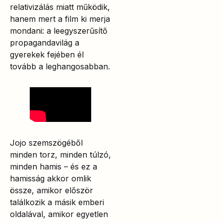
relativizálás miatt működik,
hanem mert a film ki merja
mondani: a leegyszerűsítő
propagandavilág a
gyerekek fejében él
tovább a leghangosabban.
Jojo szemszögéből
minden torz, minden túlzó,
minden hamis – és ez a
hamisság akkor omlik
össze, amikor először
találkozik a másik emberi
oldalával, amikor egyetlen