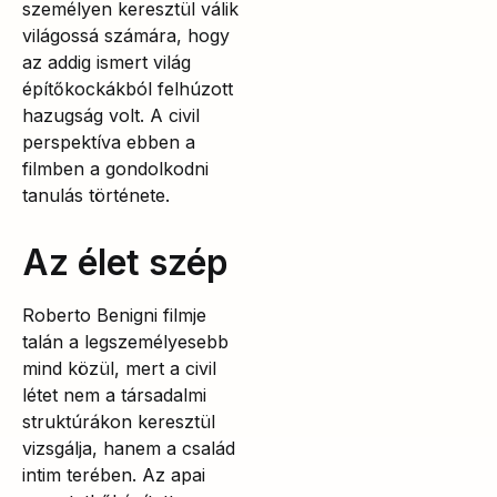
személyen keresztül válik
világossá számára, hogy
az addig ismert világ
építőkockákból felhúzott
hazugság volt. A civil
perspektíva ebben a
filmben a gondolkodni
tanulás története.
Az élet szép
Roberto Benigni filmje
talán a legszemélyesebb
mind közül, mert a civil
létet nem a társadalmi
struktúrákon keresztül
vizsgálja, hanem a család
intim terében. Az apai