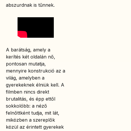
abszurdnak is tűnnek.
A barátság, amely a
kerítés két oldalán nő,
pontosan mutatja,
mennyire konstrukció az a
világ, amelyben a
gyerekeknek élniük kell. A
filmben nincs direkt
brutalitás, és épp ettől
sokkolóbb: a néző
felnőttként tudja, mit lát,
miközben a szereplők
közül az érintett gyerekek