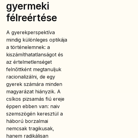
gyermeki
félreértése
A gyerekperspektíva
mindig különleges optikája
a történelemnek: a
kiszámíthatatlanságot és
az értelmetlenséget
felnőttként megtanuljuk
racionalizálni, de egy
gyerek számára minden
magyarázat hiányzik. A
csíkos pizsamás fiú ereje
éppen ebben van: naiv
szemszögén keresztül a
háború borzalmai
nemcsak tragikusak,
hanem radikálisan