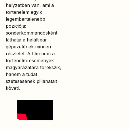
helyzetben van, ami a
történelem egyik
legembertelenebb
pozíciója:
sonderkommandósként
láthatja a haláltipar
gépezetének minden
részletét. A film nem a
történelmi események
magyarázatára törekszik,
hanem a tudat
szétesésének pillanatait
követi.