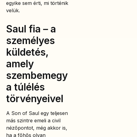
egyike sem érti, mi történik
velük.
Saul fia – a
személyes
küldetés,
amely
szembemegy
a túlélés
törvényeivel
A Son of Saul egy teljesen
más szintre emeli a civil
nézőpontot, még akkor is,
ha a főhős olyan