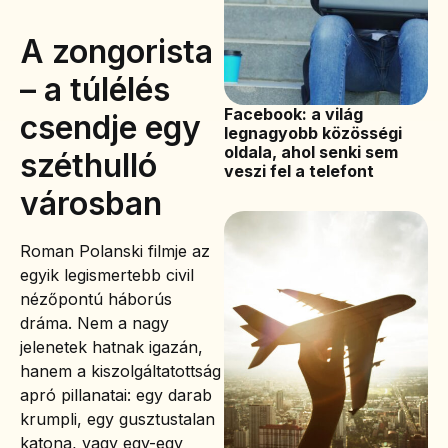
A zongorista
– a túlélés
Facebook: a világ
csendje egy
legnagyobb közösségi
oldala, ahol senki sem
széthulló
veszi fel a telefont
városban
Roman Polanski filmje az
egyik legismertebb civil
nézőpontú háborús
dráma. Nem a nagy
jelenetek hatnak igazán,
hanem a kiszolgáltatottság
apró pillanatai: egy darab
krumpli, egy gusztustalan
katona, vagy egy-egy