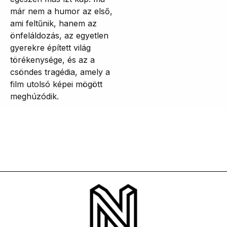
már nem a humor az első,
ami feltűnik, hanem az
önfeláldozás, az egyetlen
gyerekre épített világ
törékenysége, és az a
csöndes tragédia, amely a
film utolsó képei mögött
meghúzódik.