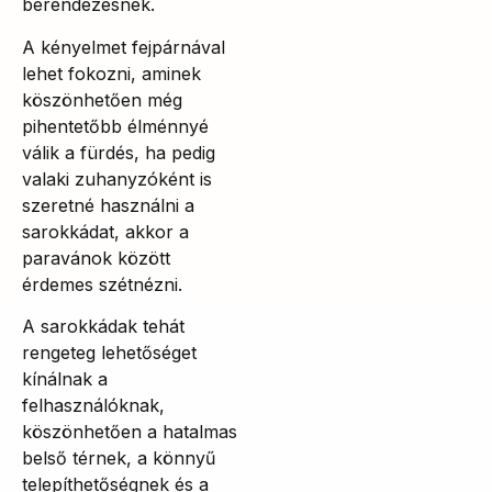
berendezésnek.
A kényelmet fejpárnával
lehet fokozni, aminek
köszönhetően még
pihentetőbb élménnyé
válik a fürdés, ha pedig
valaki zuhanyzóként is
szeretné használni a
sarokkádat, akkor a
paravánok között
érdemes szétnézni.
A sarokkádak tehát
rengeteg lehetőséget
kínálnak a
felhasználóknak,
köszönhetően a hatalmas
belső térnek, a könnyű
telepíthetőségnek és a