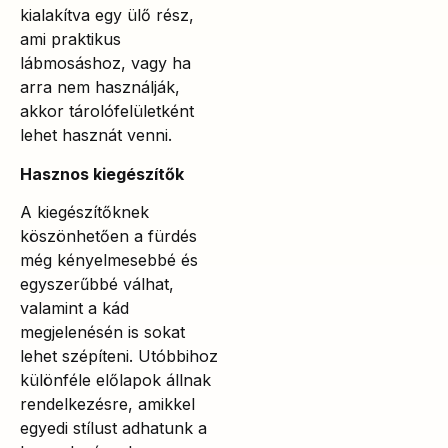
kialakítva egy ülő rész,
ami praktikus
lábmosáshoz, vagy ha
arra nem használják,
akkor tárolófelületként
lehet hasznát venni.
Hasznos kiegészítők
A kiegészítőknek
köszönhetően a fürdés
még kényelmesebbé és
egyszerűbbé válhat,
valamint a kád
megjelenésén is sokat
lehet szépíteni. Utóbbihoz
különféle előlapok állnak
rendelkezésre, amikkel
egyedi stílust adhatunk a