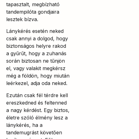
tapasztalt, megbízható
tandempilóta gondjaira
lesztek bízva.
Lánykérés esetén neked
csak annyi a dolgod, hogy
biztonságos helyre rakod
a gyűrűt, hogy a zuhanás
során biztosan ne tűnjön
el, vagy valakit megkérsz
még a földön, hogy miután
leérkezel, adja oda neked.
Ezután csak fél térdre kell
ereszkedned és feltenned
a nagy kérdést. Egy biztos,
életre szóló élmény lesz a
lánykérés, ha a
tandemugrást követően