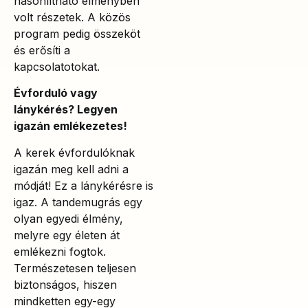
hasonlítható élményben
volt részetek. A közös
program pedig összeköt
és erősíti a
kapcsolatotokat.
Évforduló vagy
lánykérés? Legyen
igazán emlékezetes!
A kerek évfordulóknak
igazán meg kell adni a
módját! Ez a lánykérésre is
igaz. A tandemugrás egy
olyan egyedi élmény,
melyre egy életen át
emlékezni fogtok.
Természetesen teljesen
biztonságos, hiszen
mindketten egy-egy