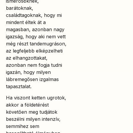
ismerősöknek,
barátoknak,
családtagoknak, hogy mi
mindent éltek át a
magasban, azonban nagy
igazság, hogy aki nem vett
még részt tandemugráson,
az legfeljebb elképzelheti
az elhangzottakat,
azonban nem fogja tudni
igazán, hogy milyen
lábremegősen izgalmas
tapasztalat.
Ha viszont ketten ugrotok,
akkor a földetérést
követően meg tudjátok
beszélni milyen intenzív,
semmihez sem