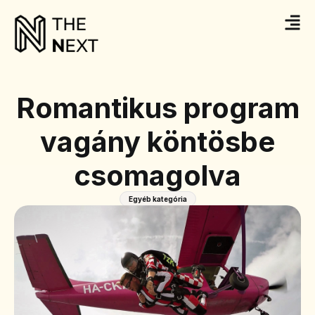
Romantikus program
vagány köntösbe
csomagolva
Egyéb kategória