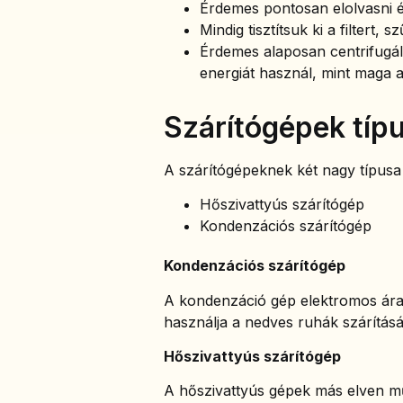
Érdemes pontosan elolvasni és
Mindig tisztítsuk ki a filtert, 
Érdemes alaposan centrifugál
energiát használ, mint maga 
Szárítógépek típu
A szárítógépeknek két nagy típusa 
Hőszivattyús szárítógép
Kondenzációs szárítógép
Kondenzációs szárítógép
A kondenzáció gép elektromos áram
használja a nedves ruhák szárításá
Hőszivattyús szárítógép
A hőszivattyús gépek más elven mű