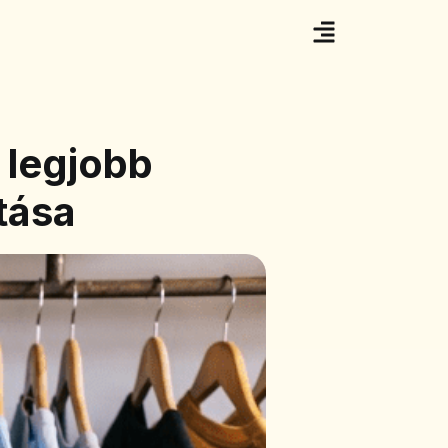
 legjobb
tása