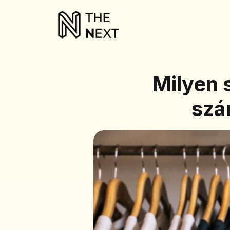
Milyen 
szá