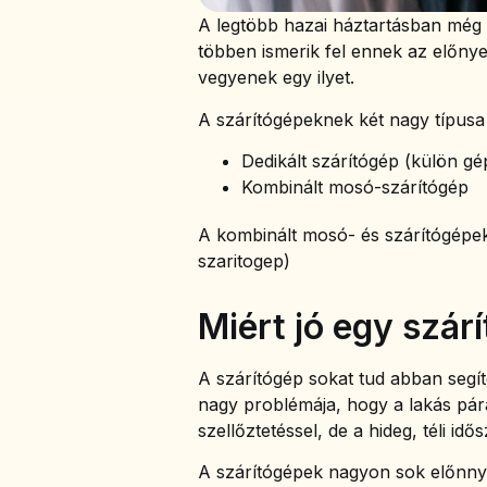
A legtöbb hazai háztartásban még 
többen ismerik fel ennek az előnye
vegyenek egy ilyet.
A szárítógépeknek két nagy típusa
Dedikált szárítógép (külön gé
Kombinált mosó-szárítógép
A kombinált mosó- és szárítógépekr
szaritogep)
Miért jó egy szár
A szárítógép sokat tud abban segít
nagy problémája, hogy a lakás párá
szellőztetéssel, de a hideg, téli 
A szárítógépek nagyon sok előnny