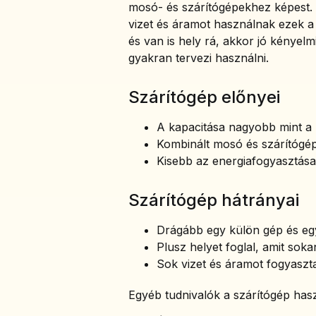
mosó- és szárítógépekhez képest. 
vizet és áramot használnak ezek a 
és van is hely rá, akkor jó kényelm
gyakran tervezi használni.
Szárítógép előnyei
A kapacitása nagyobb mint a
Kombinált mosó és szárítóg
Kisebb az energiafogyasztása
Szárítógép hátrányai
Drágább egy külön gép és eg
Plusz helyet foglal, amit s
Sok vizet és áramot fogyaszt
Egyéb tudnivalók a szárítógép has