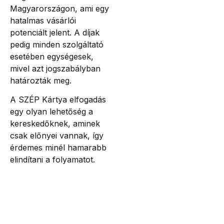
Magyarországon, ami egy
hatalmas vásárlói
potenciált jelent. A díjak
pedig minden szolgáltató
esetében egységesek,
mivel azt jogszabályban
határozták meg.
A SZÉP Kártya elfogadás
egy olyan lehetőség a
kereskedőknek, aminek
csak előnyei vannak, így
érdemes minél hamarabb
elindítani a folyamatot.