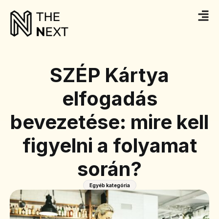
SZÉP Kártya
elfogadás
bevezetése: mire kell
figyelni a folyamat
során?
Egyéb kategória