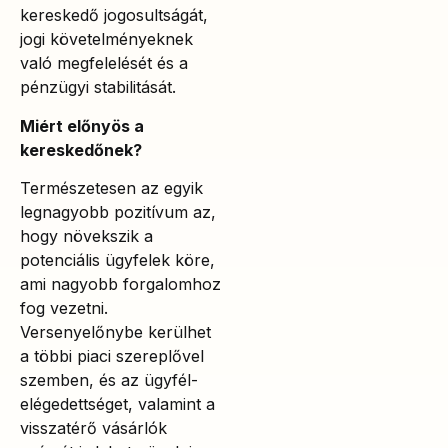
kereskedő jogosultságát,
jogi követelményeknek
való megfelelését és a
pénzügyi stabilitását.
Miért előnyös a
kereskedőnek?
Természetesen az egyik
legnagyobb pozitívum az,
hogy növekszik a
potenciális ügyfelek köre,
ami nagyobb forgalomhoz
fog vezetni.
Versenyelőnybe kerülhet
a többi piaci szereplővel
szemben, és az ügyfél-
elégedettséget, valamint a
visszatérő vásárlók