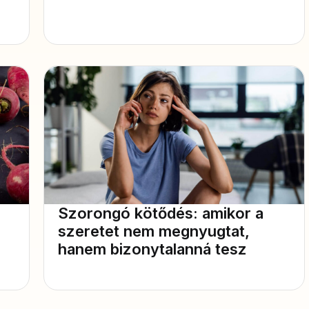
Szorongó kötődés: amikor a
szeretet nem megnyugtat,
hanem bizonytalanná tesz