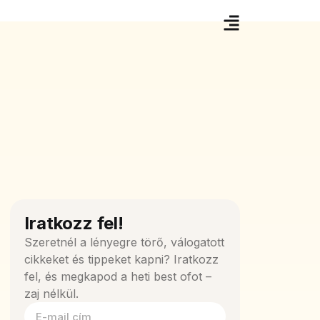
Iratkozz fel!
Szeretnél a lényegre törő, válogatott
cikkeket és tippeket kapni? Iratkozz
fel, és megkapod a heti best ofot –
zaj nélkül.