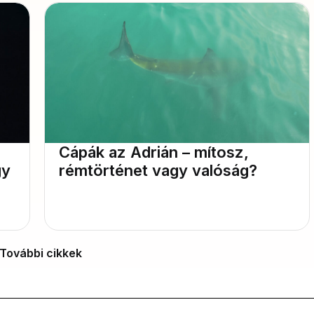
Cápák az Adrián – mítosz,
gy
rémtörténet vagy valóság?
További cikkek