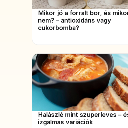
Mikor jó a forralt bor, és miko
nem? – antioxidáns vagy
cukorbomba?
Halászlé mint szuperleves – é
izgalmas variációk