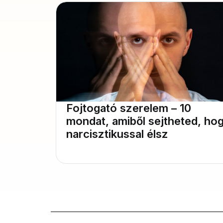
Fojtogató szerelem – 10
mondat, amiből sejtheted, ho
narcisztikussal élsz