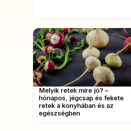
Melyik retek mire jó? –
hónapos, jégcsap és fekete
retek a konyhában és az
egészségben