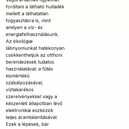
fordítani a látható hulladék
mellett a láthatatlan
fogyasztásra is, mint
amilyen a víz- és
energiafelhasználásunk.
Az ökológiai
lábnyomunkat hatékonyan
csökkenthetjük az otthoni
berendezések tudatos
használatával: a fűtés
kismértékű
szabályozásával,
víztakarékos
szerelvényekkel vagy a
készenléti állapotban lévő
elektronikai eszközök
teljes áramtalanításával.
Ezek a lépések, bár