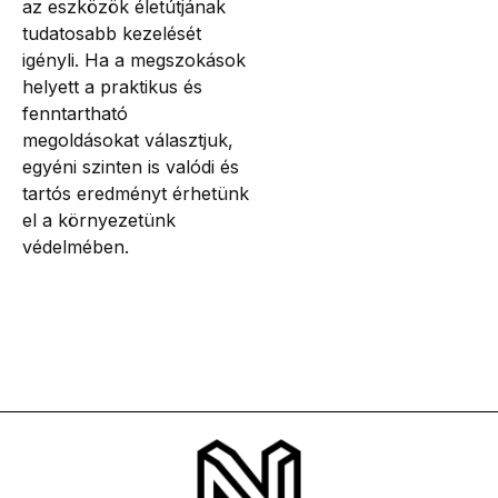
az eszközök életútjának
tudatosabb kezelését
igényli. Ha a megszokások
helyett a praktikus és
fenntartható
megoldásokat választjuk,
egyéni szinten is valódi és
tartós eredményt érhetünk
el a környezetünk
védelmében.