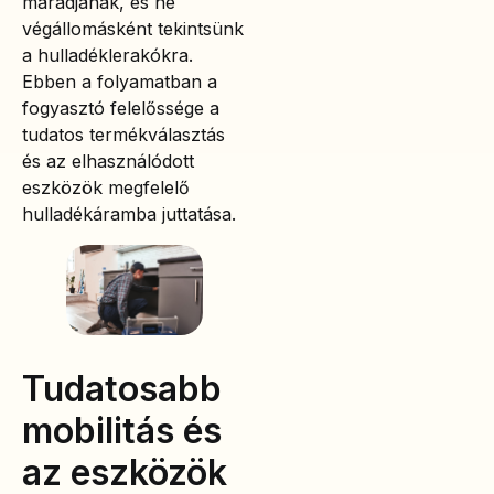
maradjanak, és ne
végállomásként tekintsünk
a hulladéklerakókra.
Ebben a folyamatban a
fogyasztó felelőssége a
tudatos termékválasztás
és az elhasználódott
eszközök megfelelő
hulladékáramba juttatása.
Tudatosabb
mobilitás és
az eszközök