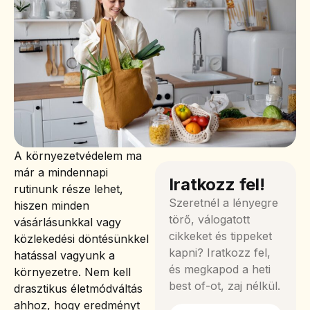
A környezetvédelem ma
már a mindennapi
Iratkozz fel!
rutinunk része lehet,
Szeretnél a lényegre
hiszen minden
törő, válogatott
vásárlásunkkal vagy
cikkeket és tippeket
közlekedési döntésünkkel
kapni? Iratkozz fel,
hatással vagyunk a
és megkapod a heti
környezetre. Nem kell
best of-ot, zaj nélkül.
drasztikus életmódváltás
ahhoz, hogy eredményt