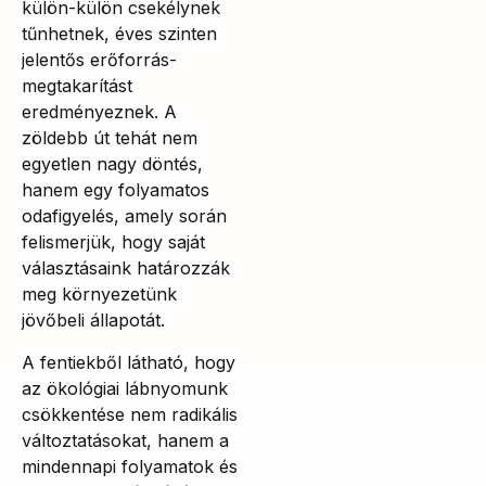
külön-külön csekélynek
tűnhetnek, éves szinten
jelentős erőforrás-
megtakarítást
eredményeznek. A
zöldebb út tehát nem
egyetlen nagy döntés,
hanem egy folyamatos
odafigyelés, amely során
felismerjük, hogy saját
választásaink határozzák
meg környezetünk
jövőbeli állapotát.
A fentiekből látható, hogy
az ökológiai lábnyomunk
csökkentése nem radikális
változtatásokat, hanem a
mindennapi folyamatok és