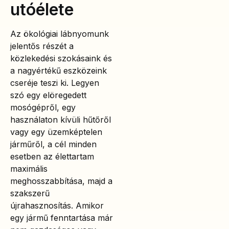
utóélete
Az ökológiai lábnyomunk
jelentős részét a
közlekedési szokásaink és
a nagyértékű eszközeink
cseréje teszi ki. Legyen
szó egy elöregedett
mosógépről, egy
használaton kívüli hűtőről
vagy egy üzemképtelen
járműről, a cél minden
esetben az élettartam
maximális
meghosszabbítása, majd a
szakszerű
újrahasznosítás. Amikor
egy jármű fenntartása már