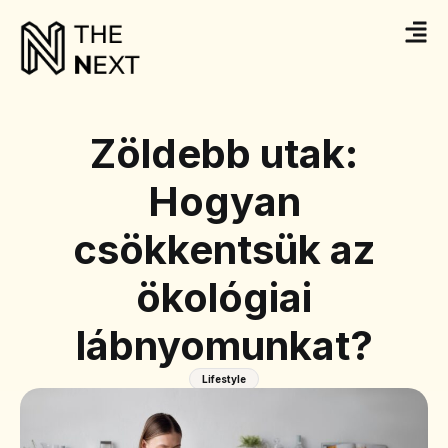
Zöldebb utak:
Hogyan
csökkentsük az
ökológiai
lábnyomunkat?
Lifestyle