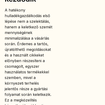
A hatékony
hulladékgazdálkodás első
lépése nem a szelektálás,
hanem a keletkező szemét
mennyiségének
minimalizálása a vásárlás
során. Érdemes a tartós,
újratölthető megoldásokat
és a használt cikkeket
előnyben részesíteni a
csomagolt, egyszer
használatos termékekkel
szemben, mivel a
környezeti terhelés
jelentős része a gyártási
folyamat során keletkezik.
Ez a megközelítés