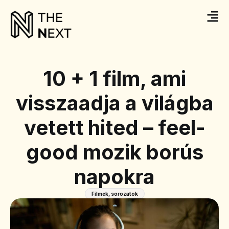
10 + 1 film, ami
visszaadja a világba
vetett hited – feel-
good mozik borús
napokra
Filmek, sorozatok