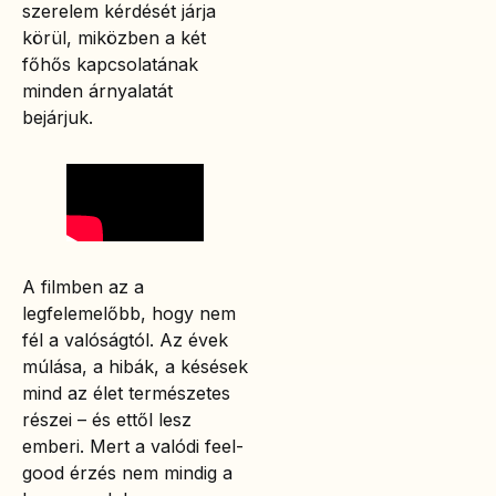
szerelem kérdését járja
körül, miközben a két
főhős kapcsolatának
minden árnyalatát
bejárjuk.
A filmben az a
legfelemelőbb, hogy nem
fél a valóságtól. Az évek
múlása, a hibák, a késések
mind az élet természetes
részei – és ettől lesz
emberi. Mert a valódi feel-
good érzés nem mindig a