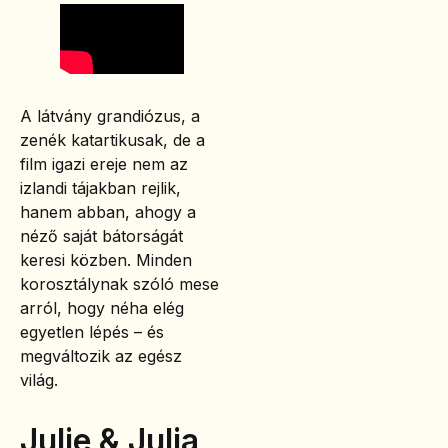
A látvány grandiózus, a
zenék katartikusak, de a
film igazi ereje nem az
izlandi tájakban rejlik,
hanem abban, ahogy a
néző saját bátorságát
keresi közben. Minden
korosztálynak szóló mese
arról, hogy néha elég
egyetlen lépés – és
megváltozik az egész
világ.
Julie & Julia