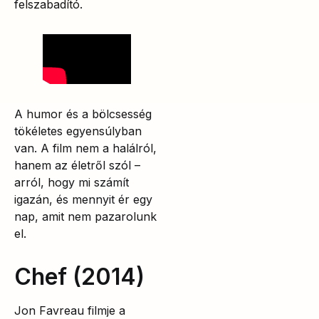
felszabadító.
A humor és a bölcsesség
tökéletes egyensúlyban
van. A film nem a halálról,
hanem az életről szól –
arról, hogy mi számít
igazán, és mennyit ér egy
nap, amit nem pazarolunk
el.
Chef (2014)
Jon Favreau filmje a