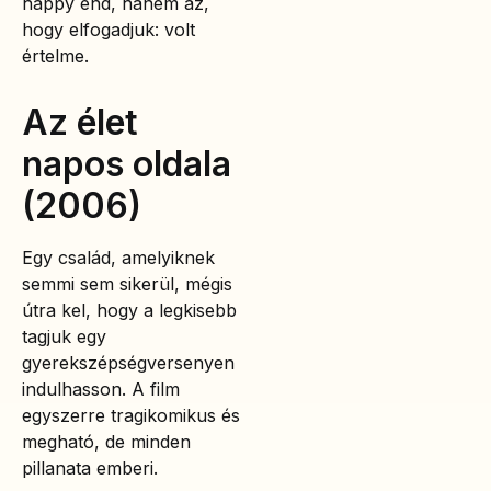
happy end, hanem az,
hogy elfogadjuk: volt
értelme.
Az élet
napos oldala
(2006)
Egy család, amelyiknek
semmi sem sikerül, mégis
útra kel, hogy a legkisebb
tagjuk egy
gyerekszépségversenyen
indulhasson. A film
egyszerre tragikomikus és
megható, de minden
pillanata emberi.