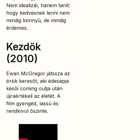
Nem idealizál, hanem tanít:
hogy kedvesnek lenni nem
mindig könnyű, de mindig
érdemes.
Kezdők
(2010)
Ewan McGregor játssza az
örök keresőt, aki édesapja
késői coming outja után
újraértékeli az életét. A
film gyengéd, lassú és
rendkívül őszinte.