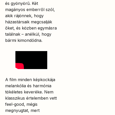
és gyönyörű. Két
magányos emberről szól,
akik rájönnek, hogy
házastársaik megcsalják
őket, és közben egymásra
találnak – anélkül, hogy
bármi kimondódna.
A film minden képkockája
melankólia és harmónia
tökéletes keveréke. Nem
klasszikus értelemben vett
feel-good, mégis
megnyugtat, mert