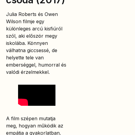
Julia Roberts és Owen
Wilson filmje egy
különleges arcú kisfiúról
szól, aki először megy
iskolába. Könnyen
válhatna giccsessé, de
helyette tele van
emberséggel, humorral és
valódi érzelmekkel.
A film szépen mutatja
meg, hogyan működik az
empátia a gyakorlatban.