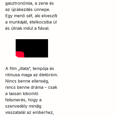
gasztronómia, a zene és
az újrakezdés ünnepe.
Egy menő séf, aki elveszíti
a munkáját, ételkocsiba ül
és útnak indul a fiával.
A film „illata”, tempója és
ritmusa maga az életöröm.
Nincs benne ellenség,
nincs benne dráma – csak
a lassan kibomló
felismerés, hogy a
szenvedély mindig
visszatalál az emberhez,