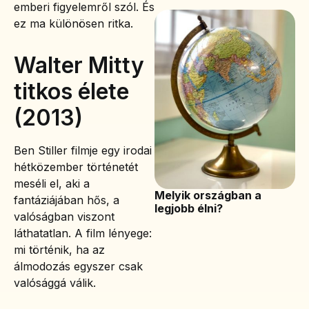
emberi figyelemről szól. És
ez ma különösen ritka.
Walter Mitty
titkos élete
(2013)
Ben Stiller filmje egy irodai
hétközember történetét
meséli el, aki a
Melyik országban a
fantáziájában hős, a
legjobb élni?
valóságban viszont
láthatatlan. A film lényege:
mi történik, ha az
álmodozás egyszer csak
valósággá válik.