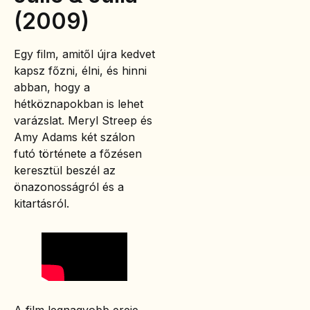
(2009)
Egy film, amitől újra kedvet
kapsz főzni, élni, és hinni
abban, hogy a
hétköznapokban is lehet
varázslat. Meryl Streep és
Amy Adams két szálon
futó története a főzésen
keresztül beszél az
önazonosságról és a
kitartásról.
A film legnagyobb ereje