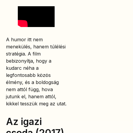
A humor itt nem
menekülés, hanem túlélési
stratégia. A film
bebizonyítja, hogy a
kudarc néha a
legfontosabb közös
élmény, és a boldogság
nem attól függ, hova
jutunk el, hanem attól,
kikkel tesszük meg az utat.
Az igazi
csoda (2017)