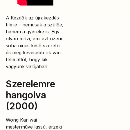
A Kezdők az újrakezdés
filmje – nemcsak a szülőé,
hanem a gyereké is. Egy
olyan mozi, ami azt üzeni:
soha nincs késő szeretni,
és még kevesebb ok van
félni attól, hogy kik
vagyunk valójában.
Szerelemre
hangolva
(2000)
Wong Kar-wai
mesterműve lassú, érzéki