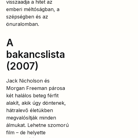
visszaadja a hitet az
emberi méltóságban, a
szépségben és az
önuralomban.
A
bakancslista
(2007)
Jack Nicholson és
Morgan Freeman párosa
két halálos beteg férfit
alakít, akik úgy döntenek,
hátralevő életükben
megvalósítják minden
álmukat. Lehetne szomorú
film – de helyette