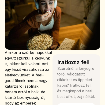
Amikor a szürke napokkal
együtt szürkül a kedvünk
Iratkozz fel!
is, akkor kell valami, ami
Szeretnél a lényegre
egy kicsit visszahozza az
törő, válogatott
életkedvünket. A feel-
cikkeket és tippeket
good filmek nem a nagy
kapni? Iratkozz fel,
katarzisról szólnak,
és megkapod a heti
hanem arról a halk, de
best of-ot, zaj nélkül.
kitartó bizonyosságról,
hogy az emberek