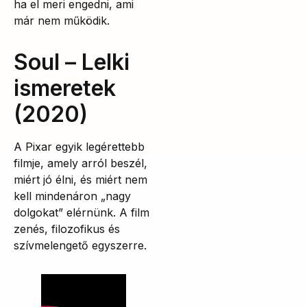
ha el meri engedni, ami
már nem működik.
Soul – Lelki
ismeretek
(2020)
A Pixar egyik legérettebb
filmje, amely arról beszél,
miért jó élni, és miért nem
kell mindenáron „nagy
dolgokat” elérnünk. A film
zenés, filozofikus és
szívmelengető egyszerre.