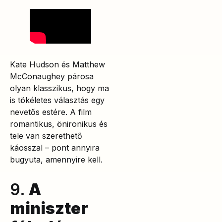
Kate Hudson és Matthew
McConaughey párosa
olyan klasszikus, hogy ma
is tökéletes választás egy
nevetős estére. A film
romantikus, önironikus és
tele van szerethető
káosszal – pont annyira
bugyuta, amennyire kell.
9.
A
miniszter