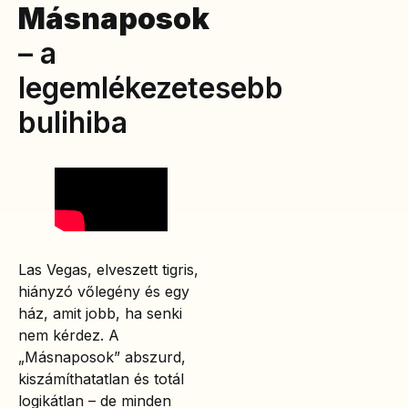
Másnaposok
– a
legemlékezetesebb
bulihiba
Las Vegas, elveszett tigris,
hiányzó vőlegény és egy
ház, amit jobb, ha senki
nem kérdez. A
„Másnaposok” abszurd,
kiszámíthatatlan és totál
logikátlan – de minden