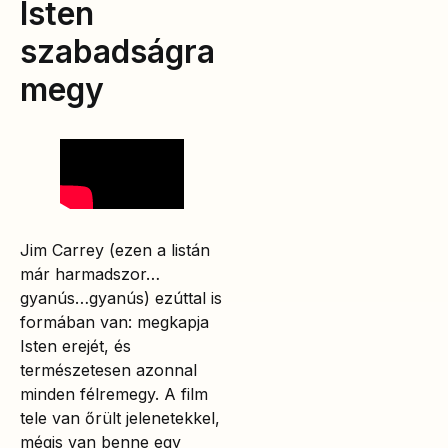
Isten
szabadságra
megy
Jim Carrey (ezen a listán
már harmadszor…
gyanús…gyanús) ezúttal is
formában van: megkapja
Isten erejét, és
természetesen azonnal
minden félremegy. A film
tele van őrült jelenetekkel,
mégis van benne egy