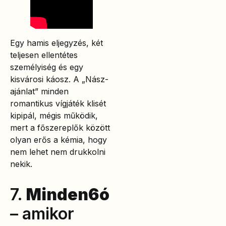
Egy hamis eljegyzés, két
teljesen ellentétes
személyiség és egy
kisvárosi káosz. A „Nász-
ajánlat” minden
romantikus vígjáték klisét
kipipál, mégis működik,
mert a főszereplők között
olyan erős a kémia, hogy
nem lehet nem drukkolni
nekik.
7.
Minden6ó
– amikor