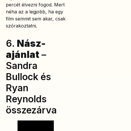
percét élvezni fogod. Mert
néha az a legjobb, ha egy
film semmit sem akar, csak
szórakoztatni.
6.
Nász-
ajánlat
–
Sandra
Bullock és
Ryan
Reynolds
összezárva