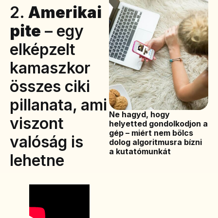
2.
Amerikai
pite
– egy
elképzelt
kamaszkor
összes ciki
pillanata, ami
Ne hagyd, hogy
viszont
helyetted gondolkodjon a
gép – miért nem bölcs
valóság is
dolog algoritmusra bízni
a kutatómunkát
lehetne