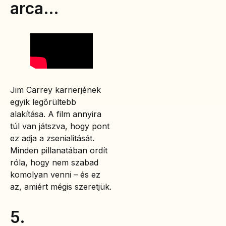
arca…
Jim Carrey karrierjének
egyik legőrültebb
alakítása. A film annyira
túl van játszva, hogy pont
ez adja a zsenialitását.
Minden pillanatában ordít
róla, hogy nem szabad
komolyan venni – és ez
az, amiért mégis szeretjük.
5.