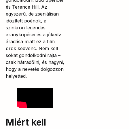
és Terence Hill. Az
egyszerű, de zseniálisan
időzített poénok, a
szinkron legendás
aranyköpései és a jókedv
áradása miatt ez a film
örök kedvenc. Nem kell
sokat gondolkodni rajta –
csak hátradőlni, és hagyni,
hogy a nevetés dolgozzon
helyetted.
Miért kell