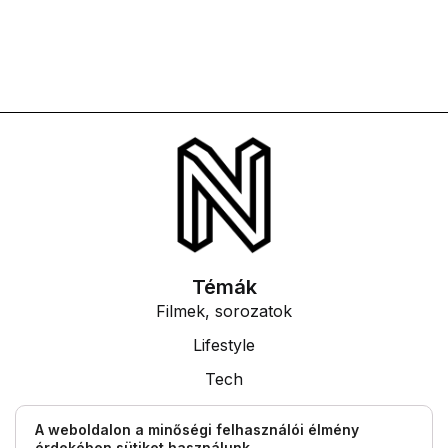
Témák
Filmek, sorozatok
Lifestyle
Tech
Tudás
A weboldalon a minőségi felhasználói élmény
érdekében sütiket használunk.