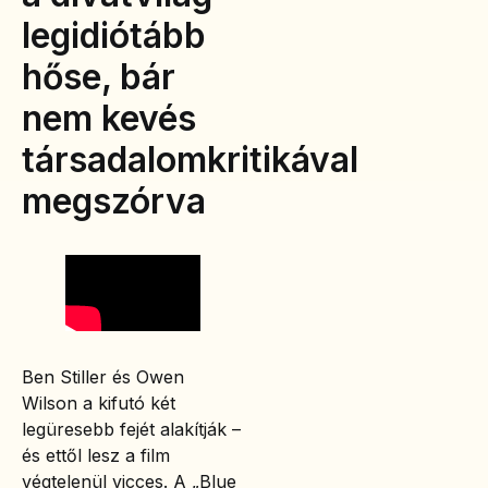
legidiótább
hőse, bár
nem kevés
társadalomkritikával
megszórva
Ben Stiller és Owen
Wilson a kifutó két
legüresebb fejét alakítják –
és ettől lesz a film
végtelenül vicces. A „Blue