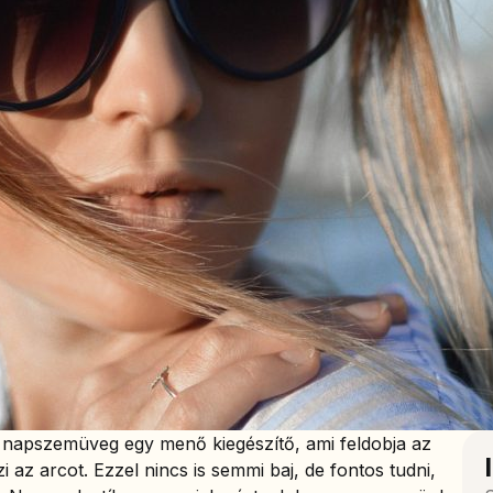
 napszemüveg egy menő kiegészítő, ami feldobja az
 az arcot. Ezzel nincs is semmi baj, de fontos tudni,