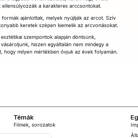
 ellensúlyozzák a karakteres arccsontokat.
formák ajánlottak, melyek nyújtják az arcot. Szív
onyabb keretek szépen kiemelik az arcvonásokat.
esztétikai szempontok alapján döntsünk,
vásároljunk, hiszen egyáltalán nem mindegy a
 hogy milyen mértékben óvjuk az évek folyamán.
Témák
Eg
Filmek, sorozatok
Im
Lifestyle
Ált