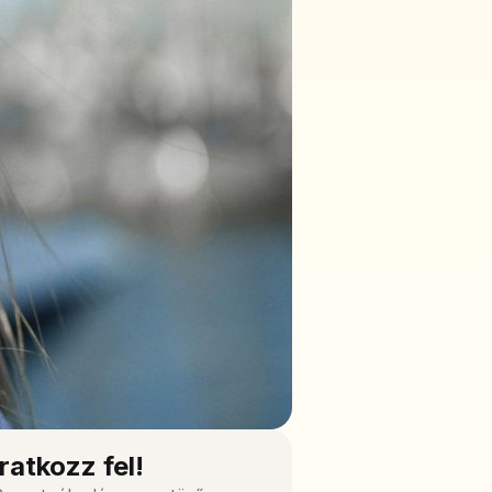
Iratkozz fel!