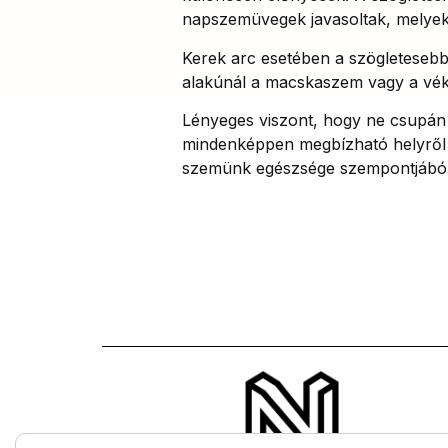
napszemüvegek javasoltak, melyek
Kerek arc esetében a szögletesebb 
alakúnál a macskaszem vagy a vék
Lényeges viszont, hogy ne csupán 
mindenképpen megbízható helyről 
szemünk egészsége szempontjából,