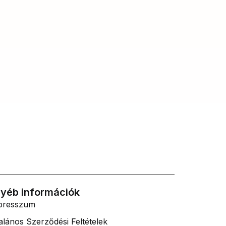
yéb információk
presszum
alános Szerződési Feltételek