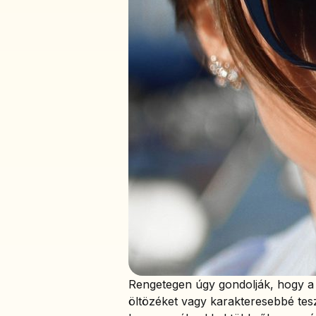
Rengetegen úgy gondolják, hogy a
öltözéket vagy karakteresebbé teszi