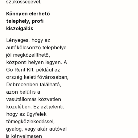
szűkösségével.
Könnyen elérhető
telephely, profi
kiszolgálás
Lényeges, hogy az
autókölcsönző telephelye
jól megközelíthető,
központi helyen legyen. A
Go Rent Kft. például az
ország keleti fővárosában,
Debrecenben található,
azon belül is a
vasútállomás közvetlen
közelében. Ez azt jelenti,
hogy az ügyfelek
tömegközlekedéssel,
gyalog, vagy akár autóval
is kényelmesen