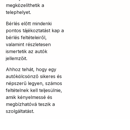
megközelíthetik a
telephelyet.
Bérlés előtt mindenki
pontos tájékoztatást kap a
bérlés feltételeiről,
valamint részletesen
ismertetik az autók
jellemzőit.
Ahhoz tehát, hogy egy
autókölcsönző sikeres és
népszerű legyen, számos
feltételnek kell teljesülnie,
amik kényelmessé és
megbízhatóvá teszik a
szolgáltatást.