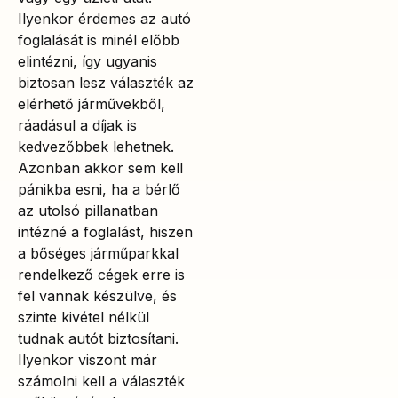
Ilyenkor érdemes az autó
foglalását is minél előbb
elintézni, így ugyanis
biztosan lesz választék az
elérhető járművekből,
ráadásul a díjak is
kedvezőbbek lehetnek.
Azonban akkor sem kell
pánikba esni, ha a bérlő
az utolsó pillanatban
intézné a foglalást, hiszen
a bőséges járműparkkal
rendelkező cégek erre is
fel vannak készülve, és
szinte kivétel nélkül
tudnak autót biztosítani.
Ilyenkor viszont már
számolni kell a választék