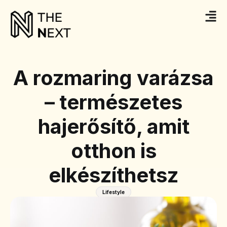
A rozmaring varázsa
– természetes
hajerősítő, amit
otthon is
elkészíthetsz
Lifestyle