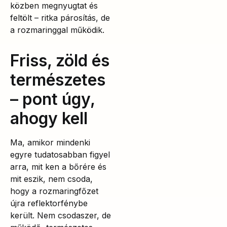
közben megnyugtat és
feltölt – ritka párosítás, de
a rozmaringgal működik.
Friss, zöld és
természetes
– pont úgy,
ahogy kell
Ma, amikor mindenki
egyre tudatosabban figyel
arra, mit ken a bőrére és
mit eszik, nem csoda,
hogy a rozmaringfőzet
újra reflektorfénybe
került. Nem csodaszer, de