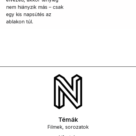
nem hiányzik más – csak
egy kis napsütés az
ablakon túl.
Témák
Filmek, sorozatok