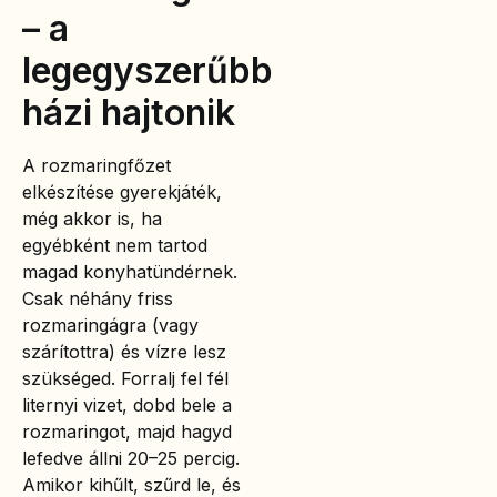
– a
legegyszerűbb
házi hajtonik
A rozmaringfőzet
elkészítése gyerekjáték,
még akkor is, ha
egyébként nem tartod
magad konyhatündérnek.
Csak néhány friss
rozmaringágra (vagy
szárítottra) és vízre lesz
szükséged. Forralj fel fél
liternyi vizet, dobd bele a
rozmaringot, majd hagyd
lefedve állni 20–25 percig.
Amikor kihűlt, szűrd le, és