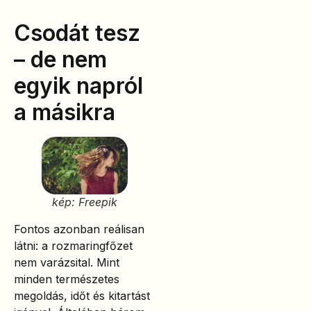
Csodát tesz
– de nem
egyik napról
a másikra
kép: Freepik
Fontos azonban reálisan
látni: a rozmaringfőzet
nem varázsital. Mint
minden természetes
megoldás, időt és kitartást