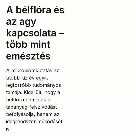
A bélflóra és
az agy
kapcsolata –
több mint
emésztés
A mikrobiomkutatás az
utóbbi tíz év egyik
legforróbb tudományos
témája. Kiderült, hogy a
bélflóra nemcsak a
tápanyag-felszívódást
befolyásolja, hanem az
idegrendszer működését
is.