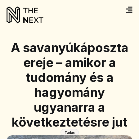
A savanyúkáposzta
ereje – amikor a
tudomány és a
hagyomány
ugyanarra a
következtetésre jut
Tudás