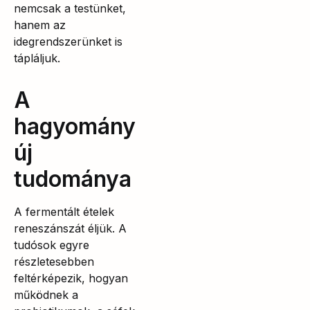
nemcsak a testünket,
hanem az
idegrendszerünket is
tápláljuk.
A
hagyomány
új
tudománya
A fermentált ételek
reneszánszát éljük. A
tudósok egyre
részletesebben
feltérképezik, hogyan
működnek a