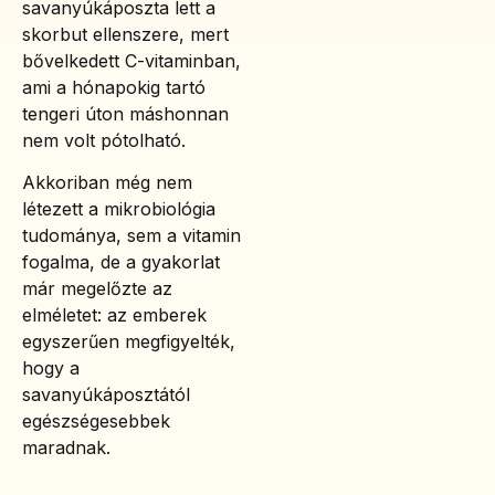
savanyúkáposzta lett a
skorbut ellenszere, mert
bővelkedett C-vitaminban,
ami a hónapokig tartó
tengeri úton máshonnan
nem volt pótolható.
Akkoriban még nem
létezett a mikrobiológia
tudománya, sem a vitamin
fogalma, de a gyakorlat
már megelőzte az
elméletet: az emberek
egyszerűen megfigyelték,
hogy a
savanyúkáposztától
egészségesebbek
maradnak.