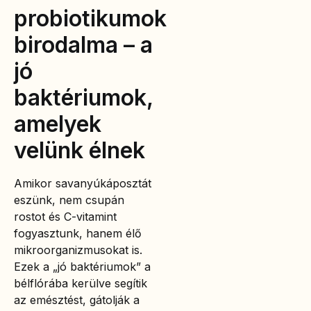
probiotikumok
birodalma – a
jó
baktériumok,
amelyek
velünk élnek
Amikor savanyúkáposztát
eszünk, nem csupán
rostot és C-vitamint
fogyasztunk, hanem élő
mikroorganizmusokat is.
Ezek a „jó baktériumok” a
bélflórába kerülve segítik
az emésztést, gátolják a