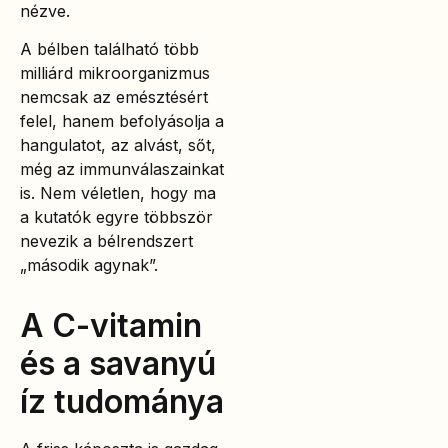
nézve.
A bélben található több
milliárd mikroorganizmus
nemcsak az emésztésért
felel, hanem befolyásolja a
hangulatot, az alvást, sőt,
még az immunválaszainkat
is. Nem véletlen, hogy ma
a kutatók egyre többször
nevezik a bélrendszert
„második agynak”.
A C-vitamin
és a savanyú
íz tudománya