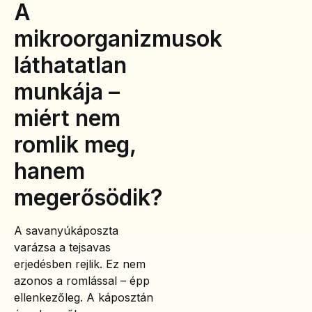
A
mikroorganizmusok
láthatatlan
munkája –
miért nem
romlik meg,
hanem
megerősödik?
A savanyúkáposzta
varázsa a tejsavas
erjedésben rejlik. Ez nem
azonos a romlással – épp
ellenkezőleg. A káposztán