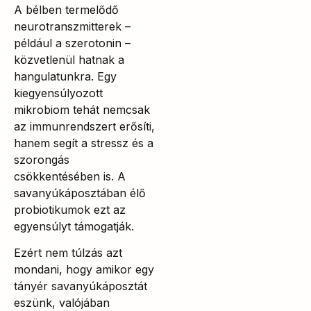
A bélben termelődő
neurotranszmitterek –
például a szerotonin –
közvetlenül hatnak a
hangulatunkra. Egy
kiegyensúlyozott
mikrobiom tehát nemcsak
az immunrendszert erősíti,
hanem segít a stressz és a
szorongás
csökkentésében is. A
savanyúkáposztában élő
probiotikumok ezt az
egyensúlyt támogatják.
Ezért nem túlzás azt
mondani, hogy amikor egy
tányér savanyúkáposztát
eszünk, valójában