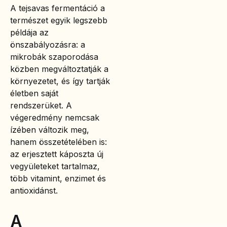
A tejsavas fermentáció a
természet egyik legszebb
példája az
önszabályozásra: a
mikrobák szaporodása
közben megváltoztatják a
környezetet, és így tartják
életben saját
rendszerüket. A
végeredmény nemcsak
ízében változik meg,
hanem összetételében is:
az erjesztett káposzta új
vegyületeket tartalmaz,
több vitamint, enzimet és
antioxidánst.
A