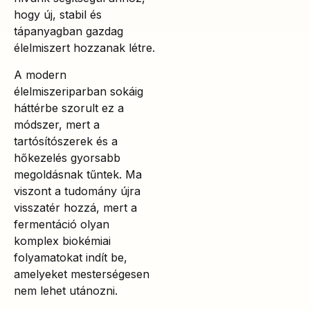
hogy új, stabil és
tápanyagban gazdag
élelmiszert hozzanak létre.
A modern
élelmiszeriparban sokáig
háttérbe szorult ez a
módszer, mert a
tartósítószerek és a
hőkezelés gyorsabb
megoldásnak tűntek. Ma
viszont a tudomány újra
visszatér hozzá, mert a
fermentáció olyan
komplex biokémiai
folyamatokat indít be,
amelyeket mesterségesen
nem lehet utánozni.