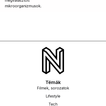
megválasztott
mikroorganizmusok.
Témák
Filmek, sorozatok
Lifestyle
Tech