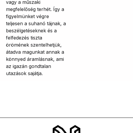
vagy a műszaki
megfelelőség terhét. Így a
figyelmünket végre
teljesen a suhanó tájnak, a
beszélgetéseknek és a
felfedezés tiszta
örömének szentelhetjük,
átadva magunkat annak a
könnyed áramlásnak, ami
az igazán gondtalan
utazások sajátja.