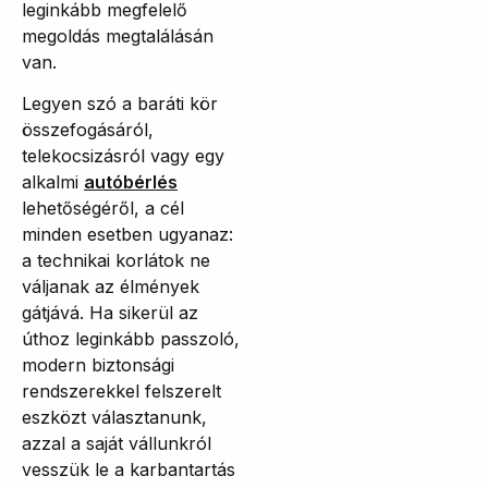
leginkább megfelelő
megoldás megtalálásán
van.
Legyen szó a baráti kör
összefogásáról,
telekocsizásról vagy egy
alkalmi
autóbérlés
lehetőségéről, a cél
minden esetben ugyanaz:
a technikai korlátok ne
váljanak az élmények
gátjává. Ha sikerül az
úthoz leginkább passzoló,
modern biztonsági
rendszerekkel felszerelt
eszközt választanunk,
azzal a saját vállunkról
vesszük le a karbantartás