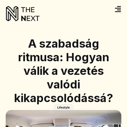
A szabadság
ritmusa: Hogyan
válik a vezetés
valódi
kikapcsolódássá?
Lifestyle