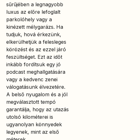
sűrűjében a legnagyobb
luxus az előre lefoglalt
parkolóhely vagy a
kinézett mélygarázs. Ha
tudjuk, hová érkezünk,
elkerülhetjük a felesleges
körözést és az ezzel járó
feszültséget. Ezt az időt
inkább fordítsuk egy jó
podcast meghallgatására
vagy a kedvenc zenei
válogatásunk élvezetére.
A belső nyugalom és a jól
megválasztott tempó
garantálja, hogy az utazás
utolsó kilométerei is
ugyanolyan könnyedek
legyenek, mint az első
méterek.