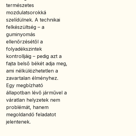
természetes
mozdulatsorokká
szelídülnek. A technikai
felkészültség – a
guminyomás
ellenőrzésétől a
folyadékszintek
kontrolljáig – pedig azt a
fajta belső békét adja meg,
ami nélkülözhetetlen a
zavartalan élményhez.
Egy megbízható
állapotban lévő járművel a
váratlan helyzetek nem
problémát, hanem
megoldandó feladatot
jelentenek.