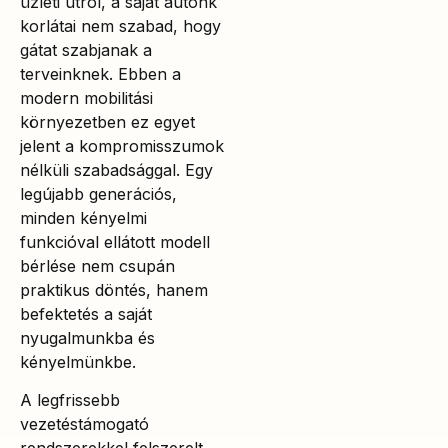
üzleti útról, a saját autónk
korlátai nem szabad, hogy
gátat szabjanak a
terveinknek. Ebben a
modern mobilitási
környezetben ez egyet
jelent a kompromisszumok
nélküli szabadsággal. Egy
legújabb generációs,
minden kényelmi
funkcióval ellátott modell
bérlése nem csupán
praktikus döntés, hanem
befektetés a saját
nyugalmunkba és
kényelmünkbe.
A legfrissebb
vezetéstámogató