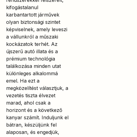
rendszerekkel felszerelt,
kifogástalanul
karbantartott járművek
olyan biztonsági szintet
képviselnek, amely leveszi
a vállunkról a műszaki
kockázatok terhét. Az
újszerű autó illata és a
prémium technológia
találkozása minden utat
különleges alkalommá
emel. Ha ezt a
megközelítést választjuk, a
vezetés tiszta élvezet
marad, ahol csak a
horizont és a következő
kanyar számít. Induljunk el
bátran, készüljünk fel
alaposan, és engedjük,