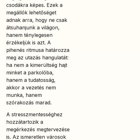
csodákra képes. Ezek a
megállók lehetőséget
adnak arra, hogy ne csak
átsuhanjunk a világon,
hanem ténylegesen
érzékeljük is azt. A
pihenés ritmusa határozza
meg az utazás hangulatát:
ha nem a kimerültség hajt
minket a parkolóba,
hanem a tudatosság,
akkor a vezetés nem
munka, hanem
szórakozás marad.
A stresszmentességhez
hozzátartozik a
megérkezés megtervezése
is. Az ismeretlen városok