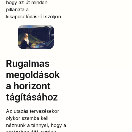
hogy az út minden
pillanata a
kikapcsolódásról szóljon.
Rugalmas
megoldások
a horizont
tágításához
Az utazás tervezésekor
olykor szembe kell
néznünk a ténnyel, hogy a