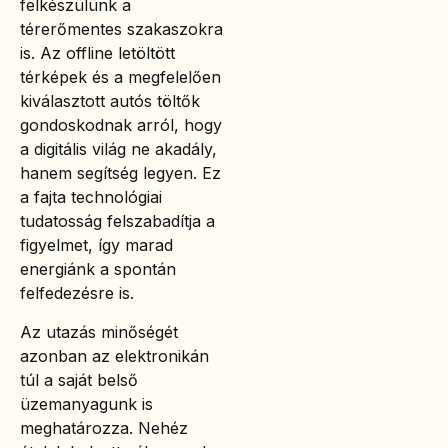
felkészülünk a
térerőmentes szakaszokra
is. Az offline letöltött
térképek és a megfelelően
kiválasztott autós töltők
gondoskodnak arról, hogy
a digitális világ ne akadály,
hanem segítség legyen. Ez
a fajta technológiai
tudatosság felszabadítja a
figyelmet, így marad
energiánk a spontán
felfedezésre is.
Az utazás minőségét
azonban az elektronikán
túl a saját belső
üzemanyagunk is
meghatározza. Nehéz