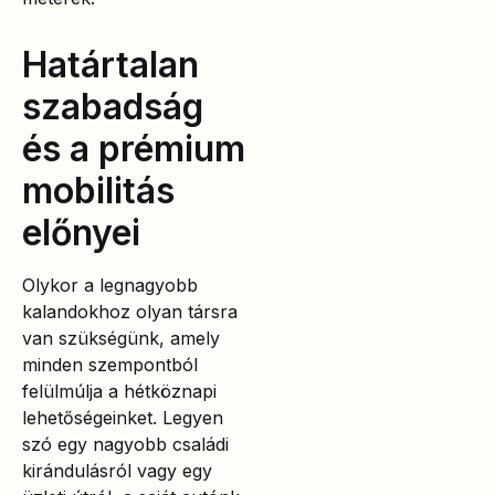
Határtalan
szabadság
és a prémium
mobilitás
előnyei
Olykor a legnagyobb
kalandokhoz olyan társra
van szükségünk, amely
minden szempontból
felülmúlja a hétköznapi
lehetőségeinket. Legyen
szó egy nagyobb családi
kirándulásról vagy egy