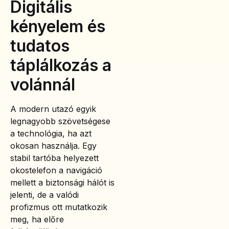
Digitális
kényelem és
tudatos
táplálkozás a
volánnál
A modern utazó egyik
legnagyobb szövetségese
a technológia, ha azt
okosan használja. Egy
stabil tartóba helyezett
okostelefon a navigáció
mellett a biztonsági hálót is
jelenti, de a valódi
profizmus ott mutatkozik
meg, ha előre