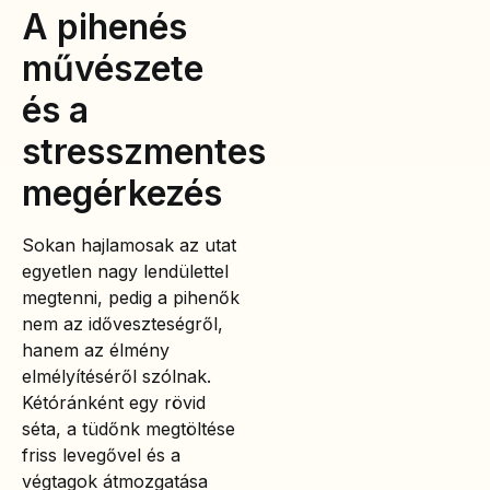
A pihenés
művészete
és a
stresszmentes
megérkezés
Sokan hajlamosak az utat
egyetlen nagy lendülettel
megtenni, pedig a pihenők
nem az időveszteségről,
hanem az élmény
elmélyítéséről szólnak.
Kétóránként egy rövid
séta, a tüdőnk megtöltése
friss levegővel és a
végtagok átmozgatása