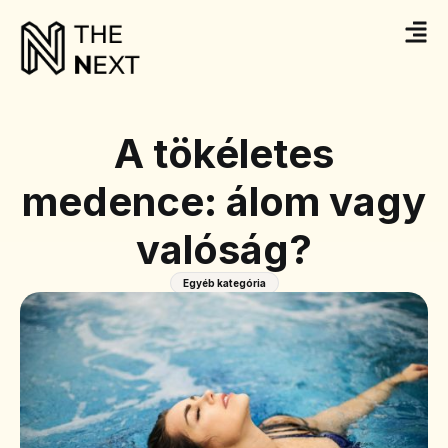
A tökéletes
medence: álom vagy
valóság?
Egyéb kategória