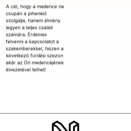
A cél, hogy a medence ne
csupán a pihenést
szolgálja, hanem élmény
legyen a teljes család
számára. Érdemes
felvenni a kapcsolatot a
szakemberekkel, hiszen a
következő fürdési szezon
akár az Ön medencéjének
élvezetével telhet!