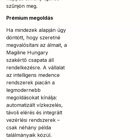
szűnjön meg.
Prémium megoldás
Ha mindezek alapján úgy
döntött, hogy szeretné
megvalósítani az álmait, a
Magiline Hungary
szakértő csapata áll
rendelkezésre. A vállalat
az intelligens medence
rendszerek piacán a
legmodernebb
megoldásokat kínálja:
automatizált vízkezelés,
távoli elérés és integrált
vezérlési rendszerek –
csak néhány példa
találmányaik közül.