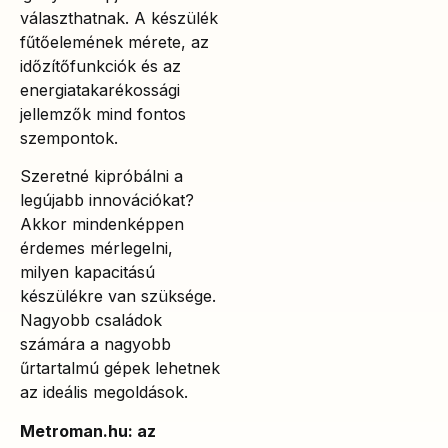
választhatnak. A készülék
fűtőelemének mérete, az
időzítőfunkciók és az
energiatakarékossági
jellemzők mind fontos
szempontok.
Szeretné kipróbálni a
legújabb innovációkat?
Akkor mindenképpen
érdemes mérlegelni,
milyen kapacitású
készülékre van szüksége.
Nagyobb családok
számára a nagyobb
űrtartalmú gépek lehetnek
az ideális megoldások.
Metroman.hu: az