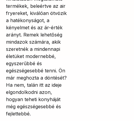
termékek, beleértve az air
fryereket, kiválóan ötvözik
a hatékonyságot, a
kényelmet és az ár-érték
arányt. Remek lehetőség
mindazok számára, akik
szeretnék a mindennapi
életüket modernebbé,
egyszerűbbé és
egészségesebbé tenni. Ön
már meghozta a döntését?
Ha nem, talán itt az ideje
elgondolkodni azon,
hogyan teheti konyháját
még egészségesebbé és
fejlettebbé.