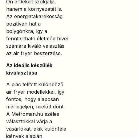
Ön érdekeit szolgálja,
hanem a környezetét is.
Az energiatakarékosság
pozitívan hat a
bolygónkra, így a
fenntartható életmód hívei
számára kiváló választás
az air fryer beszerzése.
Az ideális készülék
kiválasztása
A piac telített különböző
air fryer modellekkel, így
fontos, hogy alaposan
mérlegeljen, mielőtt dönt.
A Metroman.hu széles
választékkal várja a
vásárlókat, akik különféle
igények alapján