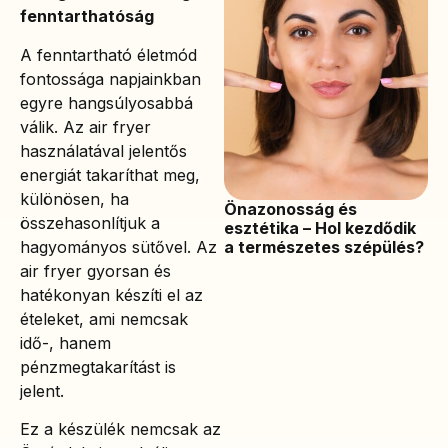
fenntarthatóság
A fenntartható életmód
fontossága napjainkban
egyre hangsúlyosabbá
válik. Az air fryer
használatával jelentős
energiát takaríthat meg,
különösen, ha
Önazonosság és
összehasonlítjuk a
esztétika – Hol kezdődik
hagyományos sütővel. Az
a természetes szépülés?
air fryer gyorsan és
hatékonyan készíti el az
ételeket, ami nemcsak
idő-, hanem
pénzmegtakarítást is
jelent.
Ez a készülék nemcsak az