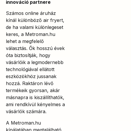
innováció partnere
Számos online áruház
kínál különböző air fryert,
de ha valami különlegeset
keres, a Metroman.hu
lehet a megfelelő
választás. Ők hosszú évek
óta biztosítják, hogy
vásárlóik a legmodernebb
technológiával ellátott
eszközökhöz jussanak
hozzá. Raktáron lévő
termékeik gyorsan, akár
másnapra is kiszállíthatók,
ami rendkívül kényelmes a
vásárlók számára.
A Metroman.hu
kínálatában megtalálható