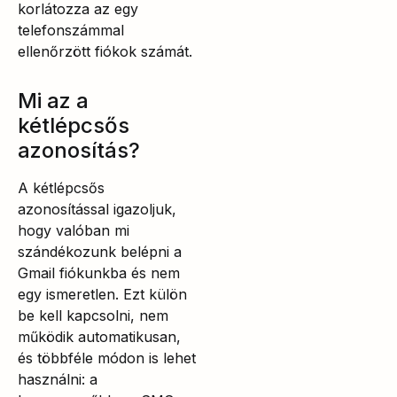
korlátozza az egy
telefonszámmal
ellenőrzött fiókok számát.
Mi az a
kétlépcsős
azonosítás?
A kétlépcsős
azonosítással igazoljuk,
hogy valóban mi
szándékozunk belépni a
Gmail fiókunkba és nem
egy ismeretlen. Ezt külön
be kell kapcsolni, nem
működik automatikusan,
és többféle módon is lehet
használni: a