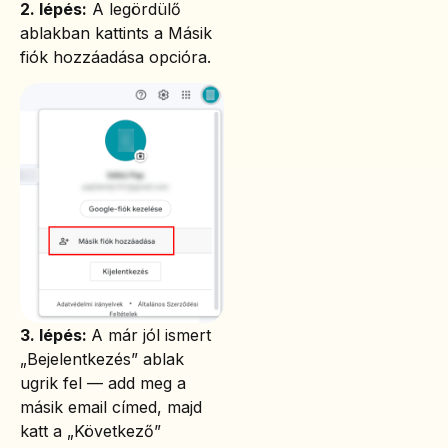
2. lépés:
A legördülő
ablakban kattints a Másik
fiók hozzáadása opcióra.
3. lépés:
A már jól ismert
„Bejelentkezés” ablak
ugrik fel — add meg a
másik email címed, majd
katt a „Következő”