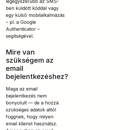
legegyszerűbb az SMS-
ben küldött kóddal vagy
egy külső mobilalkalmazás
– pl. a Google
Authenticator –
segítségével.
Mire van
szükségem az
email
bejelentkezéshez?
Maga az email
bejelentkezés nem
bonyolult — de a hozzá
szükséges adatok attól
függnek, hogy milyen
email klienst használsz.