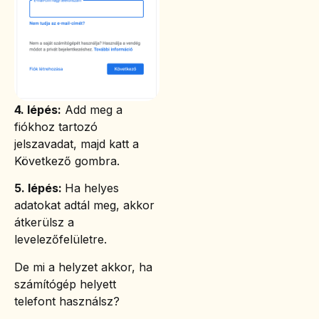
4. lépés:
Add meg a
fiókhoz tartozó
jelszavadat, majd katt a
Következő gombra.
5. lépés:
Ha helyes
adatokat adtál meg, akkor
átkerülsz a
levelezőfelületre.
De mi a helyzet akkor, ha
számítógép helyett
telefont használsz?