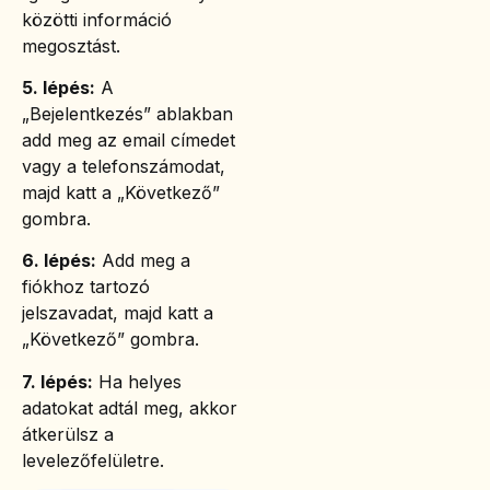
közötti információ
megosztást.
5. lépés:
A
„Bejelentkezés” ablakban
add meg az email címedet
vagy a telefonszámodat,
majd katt a „Következő”
gombra.
6. lépés:
Add meg a
fiókhoz tartozó
jelszavadat, majd katt a
„Következő” gombra.
7. lépés:
Ha helyes
adatokat adtál meg, akkor
átkerülsz a
levelezőfelületre.