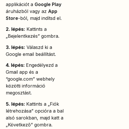
applikációt a
Google Play
áruházból vagy az
App
Store
-ból, majd indítsd el.
2. lépés:
Kattints a
„Bejelentkezés” gombra.
3. lépés:
Válaszd ki a
Google email beállítást.
4. lépés:
Engedélyezd a
Gmail app és a
“google.com” webhely
közötti információ
megosztást.
5. lépés:
Kattints a „Fiók
létrehozása” opcióra a bal
alsó sarokban, majd katt a
„Következő” gombra.