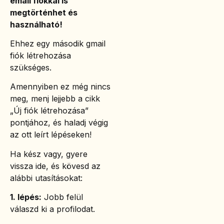
email fiókkal is
megtörténhet és
használható!
Ehhez egy második gmail
fiók létrehozása
szükséges.
Amennyiben ez még nincs
meg, menj lejjebb a cikk
„Új fiók létrehozása”
pontjához, és haladj végig
az ott leírt lépéseken!
Ha kész vagy, gyere
vissza ide, és kövesd az
alábbi utasításokat:
1. lépés:
Jobb felül
válaszd ki a profilodat.