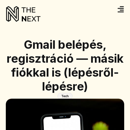
Gmail belépés,
regisztráció — másik
fiókkal is (lépésről-
lépésre)
Tech