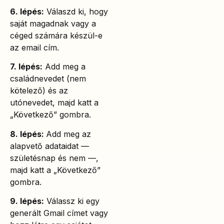
6. lépés:
Válaszd ki, hogy
saját magadnak vagy a
céged számára készül-e
az email cím.
7. lépés:
Add meg a
családnevedet (nem
kötelező) és az
utónevedet, majd katt a
„Következő” gombra.
8. lépés:
Add meg az
alapvető adataidat —
születésnap és nem —,
majd katt a „Következő”
gombra.
9. lépés:
Válassz ki egy
generált Gmail címet vagy