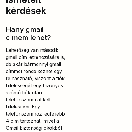
kérdések
Hány gmail
címem lehet?
Lehetőség van második
gmail cím létrehozására is,
de akár bármennyi gmail
címmel rendelkezhet egy
felhasználó, viszont a fiók
hitelességét egy bizonyos
számú fiók után
telefonszámmal kell
hitelesíteni. Egy
telefonszámhoz legfeljebb
4 cím tartozhat, mivel a
Gmail biztonsági okokból