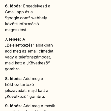
6. lépés:
Engedélyezd a
Gmail app és a
“google.com” webhely
közötti információ
megosztást.
7. lépés:
A
„Bejelentkezés” ablakban
add meg az email címedet
vagy a telefonszámodat,
majd katt a „Következő”
gombra.
8. lépés:
Add meg a
fiókhoz tartozó
jelszavadat, majd katt a
„Következő” gombra.
9. lépés:
Add meg a másik