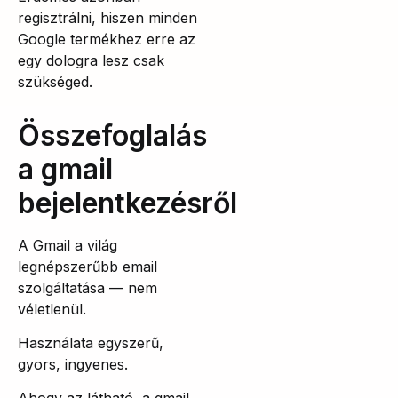
regisztrálni, hiszen minden
Google termékhez erre az
egy dologra lesz csak
szükséged.
Összefoglalás
a gmail
bejelentkezésről
A Gmail a világ
legnépszerűbb email
szolgáltatása — nem
véletlenül.
Használata egyszerű,
gyors, ingyenes.