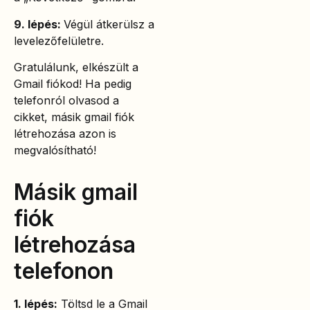
9. lépés:
Végül átkerülsz a
levelezőfelületre.
Gratulálunk, elkészült a
Gmail fiókod! Ha pedig
telefonról olvasod a
cikket, másik gmail fiók
létrehozása azon is
megvalósítható!
Másik gmail
fiók
létrehozása
telefonon
1. lépés:
Töltsd le a Gmail