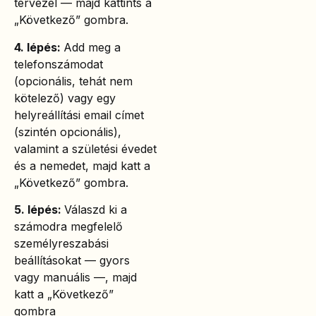
tervezel — majd kattints a
„Következő” gombra.
4. lépés:
Add meg a
telefonszámodat
(opcionális, tehát nem
kötelező) vagy egy
helyreállítási email címet
(szintén opcionális),
valamint a születési évedet
és a nemedet, majd katt a
„Következő” gombra.
5. lépés:
Válaszd ki a
számodra megfelelő
személyreszabási
beállításokat — gyors
vagy manuális —, majd
katt a „Következő”
gombra