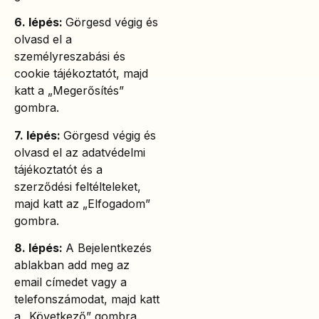
6. lépés:
Görgesd végig és
olvasd el a
személyreszabási és
cookie tájékoztatót, majd
katt a „Megerősítés”
gombra.
7. lépés:
Görgesd végig és
olvasd el az adatvédelmi
tájékoztatót és a
szerződési feltélteleket,
majd katt az „Elfogadom”
gombra.
8. lépés:
A Bejelentkezés
ablakban add meg az
email címedet vagy a
telefonszámodat, majd katt
a „Következő” gombra.