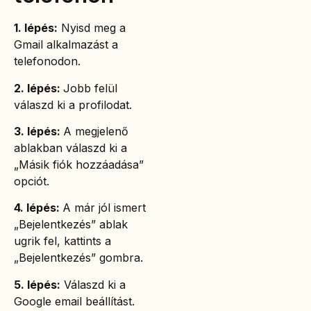
1. lépés:
Nyisd meg a
Gmail alkalmazást a
telefonodon.
2. lépés:
Jobb felül
válaszd ki a profilodat.
3. lépés:
A megjelenő
ablakban válaszd ki a
„Másik fiók hozzáadása”
opciót.
4. lépés:
A már jól ismert
„Bejelentkezés” ablak
ugrik fel, kattints a
„Bejelentkezés” gombra.
5. lépés:
Válaszd ki a
Google email beállítást.