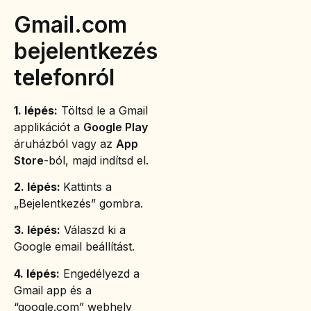
Gmail.com
bejelentkezés
telefonról
1. lépés:
Töltsd le a Gmail
applikációt a
Google Play
áruházból vagy az
App
Store
-ból, majd indítsd el.
2. lépés:
Kattints a
„Bejelentkezés” gombra.
3. lépés:
Válaszd ki a
Google email beállítást.
4. lépés:
Engedélyezd a
Gmail app és a
“google.com” webhely