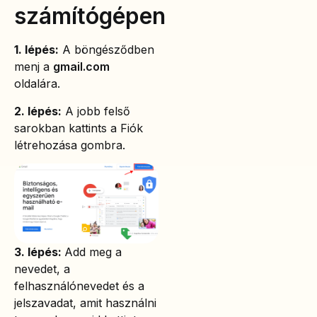
számítógépen
1. lépés:
A böngésződben
menj a
gmail.com
oldalára.
2. lépés:
A jobb felső
sarokban kattints a Fiók
létrehozása gombra.
3. lépés:
Add meg a
nevedet, a
felhasználónevedet és a
jelszavadat, amit használni