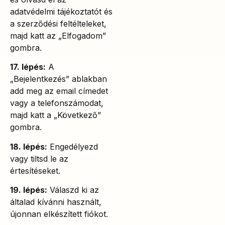
adatvédelmi tájékoztatót és
a szerződési feltélteleket,
majd katt az „Elfogadom”
gombra.
17. lépés:
A
„Bejelentkezés” ablakban
add meg az email címedet
vagy a telefonszámodat,
majd katt a „Következő”
gombra.
18. lépés:
Engedélyezd
vagy tiltsd le az
értesítéseket.
19. lépés:
Válaszd ki az
általad kívánni használt,
újonnan elkészített fiókot.