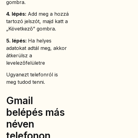
gombra.
4. lépés:
Add meg a hozzá
tartozó jelszót, majd katt a
„Következő” gombra.
5. lépés:
Ha helyes
adatokat adtál meg, akkor
átkerülsz a
levelezőfelületre
Ugyanezt telefonról is
meg tudod tenni.
Gmail
belépés más
néven
telefonon