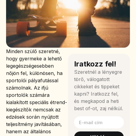
Minden szülő szeretné,
hogy gyermeke a lehető
Iratkozz fel!
legegészségesebben
Szeretnél a lényegre
nőjön fel, különösen, ha
törő, válogatott
sportolói pályafutással
cikkeket és tippeket
számolnak. Az ifjú
kapni? Iratkozz fel,
sportolók számára
és megkapod a heti
kialakított speciális étrend-
best of-ot, zaj nélkül.
kiegészítők nemcsak az
edzések során nyújtott
teljesítmény javításában,
hanem az általános