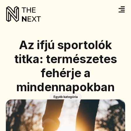
Az ifjú sportolók
titka: természetes
fehérje a
mindennapokban
Egyéb kategória