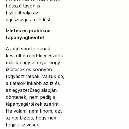
hosszú távon is
biztosíthatja az
egészséges fejlődést.
Ízletes és praktikus
tápanyagbevitel
Az ifjú sportolóknak
készült étrend-kiegészítők
másik nagy előnye, hogy
ízletesek és könnyen
fogyaszthatóak. Valljuk be,
a fiatalok inkább az íz és
az egyszerűség alapján
döntenek, nem pedig a
tápanyagértékek szerint.
Ha valami nem finom, azt
szinte biztos, hogy nem
fogják szívesen