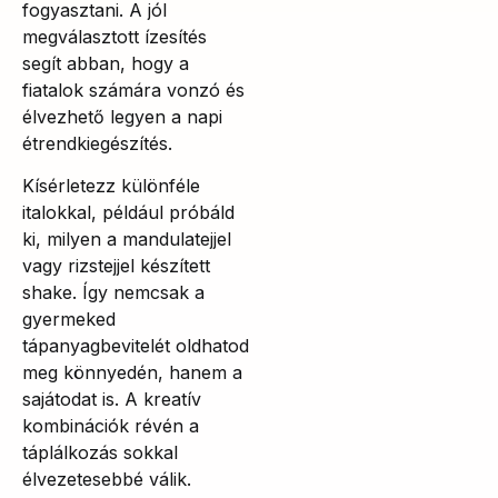
fogyasztani. A jól
megválasztott ízesítés
segít abban, hogy a
fiatalok számára vonzó és
élvezhető legyen a napi
étrendkiegészítés.
Kísérletezz különféle
italokkal, például próbáld
ki, milyen a mandulatejjel
vagy rizstejjel készített
shake. Így nemcsak a
gyermeked
tápanyagbevitelét oldhatod
meg könnyedén, hanem a
sajátodat is. A kreatív
kombinációk révén a
táplálkozás sokkal
élvezetesebbé válik.