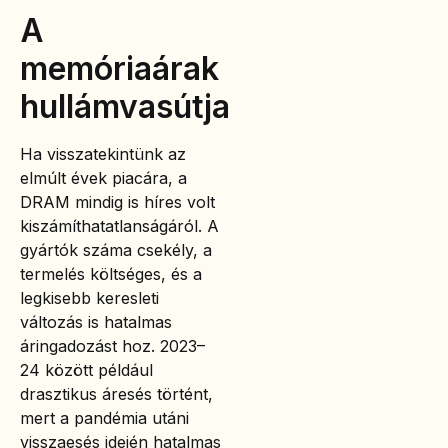
A
memóriaárak
hullámvasútja
Ha visszatekintünk az
elmúlt évek piacára, a
DRAM mindig is híres volt
kiszámíthatatlanságáról. A
gyártók száma csekély, a
termelés költséges, és a
legkisebb keresleti
változás is hatalmas
áringadozást hoz. 2023–
24 között például
drasztikus áresés történt,
mert a pandémia utáni
visszaesés idején hatalmas