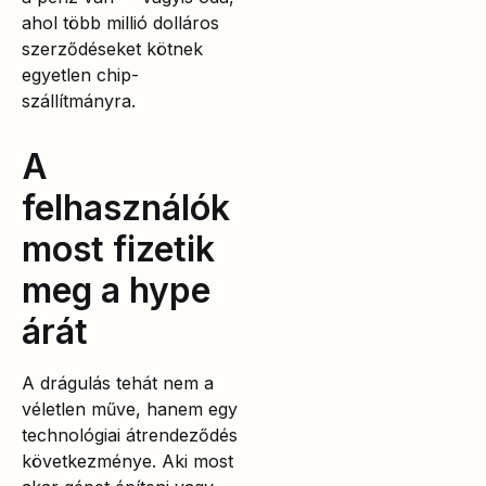
ahol több millió dolláros
szerződéseket kötnek
egyetlen chip-
szállítmányra.
A
felhasználók
most fizetik
meg a hype
árát
A drágulás tehát nem a
véletlen műve, hanem egy
technológiai átrendeződés
következménye. Aki most