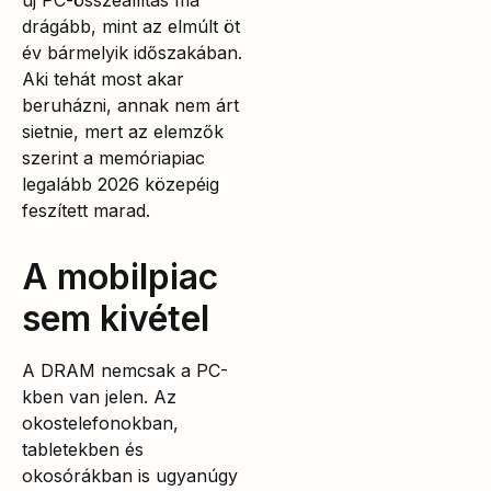
drágább, mint az elmúlt öt
év bármelyik időszakában.
Aki tehát most akar
beruházni, annak nem árt
sietnie, mert az elemzők
szerint a memóriapiac
legalább 2026 közepéig
feszített marad.
A mobilpiac
sem kivétel
A DRAM nemcsak a PC-
kben van jelen. Az
okostelefonokban,
tabletekben és
okosórákban is ugyanúgy