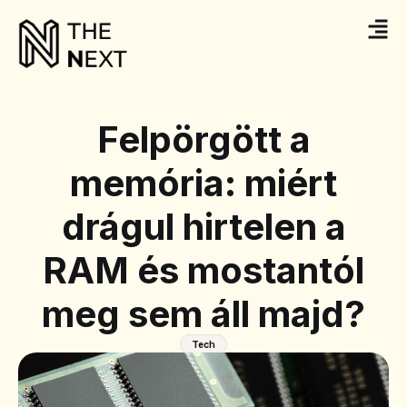
Felpörgött a
memória: miért
drágul hirtelen a
RAM és mostantól
meg sem áll majd?
Tech