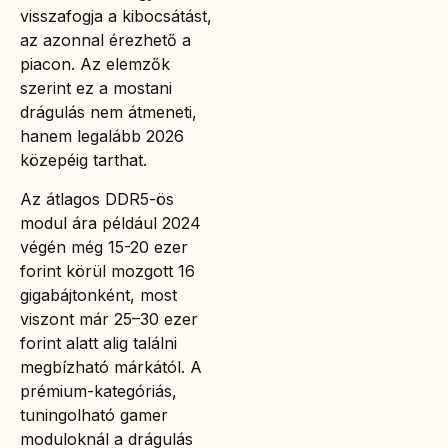
visszafogja a kibocsátást,
az azonnal érezhető a
piacon. Az elemzők
szerint ez a mostani
drágulás nem átmeneti,
hanem legalább 2026
közepéig tarthat.
Az átlagos DDR5-ös
modul ára például 2024
végén még 15-20 ezer
forint körül mozgott 16
gigabájtonként, most
viszont már 25–30 ezer
forint alatt alig találni
megbízható márkától. A
prémium-kategóriás,
tuningolható gamer
moduloknál a drágulás