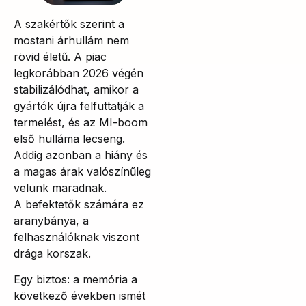
A szakértők szerint a
mostani árhullám nem
rövid életű. A piac
legkorábban 2026 végén
stabilizálódhat, amikor a
gyártók újra felfuttatják a
termelést, és az MI-boom
első hulláma lecseng.
Addig azonban a hiány és
a magas árak valószínűleg
velünk maradnak.
A befektetők számára ez
aranybánya, a
felhasználóknak viszont
drága korszak.
Egy biztos: a memória a
következő években ismét