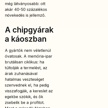
még látványosabb: ott
akár 40-50 százalékos
növekedés is jellemző.
A chipgyárak
a káoszban
A gyártók nem véletlenül
óvatosak. A memória-ipar
brutálisan ciklikus: ha
túltolják a termelést, az
árak zuhanásával
hatalmas veszteséget
szenvednek el, ha pedig
visszafogják, a kereslet az
egekbe szökik, és ők
zsebelik be a profitot.