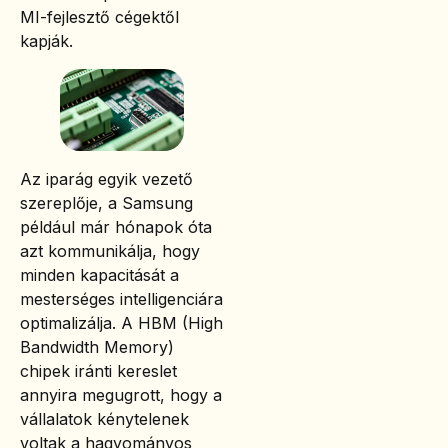
MI-fejlesztő cégektől
kapják.
Az iparág egyik vezető
szereplője, a Samsung
például már hónapok óta
azt kommunikálja, hogy
minden kapacitását a
mesterséges intelligenciára
optimalizálja. A HBM (High
Bandwidth Memory)
chipek iránti kereslet
annyira megugrott, hogy a
vállalatok kénytelenek
voltak a hagyományos