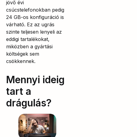
jövő évi
csúcstelefonokban pedig
24 GB-os konfiguráció is
várható. Ez az ugrás
szinte teljesen lenyeli az
eddigi tartalékokat,
miközben a gyártási
költségek sem
csökkennek.
Mennyi ideig
tart a
drágulás?