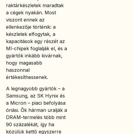
raktárkészletek maradtak
a cégek nyakán. Most
viszont ennek az
ellenkezője történik: a
készletek elfogytak, a
kapacitások egy részét az
MI-chipek foglalják el, és a
gyártók inkább kivárnak,
hogy magasabb
haszonnal
értékesíthessenek.
A legnagyobb gyártók – a
Samsung, az SK Hynix és
a Micron – piaci befolyása
óriási. Ők hárman uralják a
DRAM-termelés több mint
90 százalékát, így ha
közülük kettő egyszerre