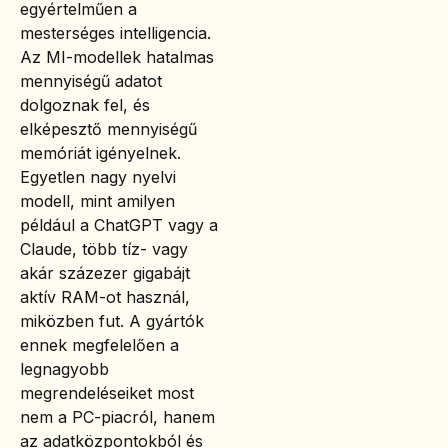
egyértelműen a
mesterséges intelligencia.
Az MI-modellek hatalmas
mennyiségű adatot
dolgoznak fel, és
elképesztő mennyiségű
memóriát igényelnek.
Egyetlen nagy nyelvi
modell, mint amilyen
például a ChatGPT vagy a
Claude, több tíz- vagy
akár százezer gigabájt
aktív RAM-ot használ,
miközben fut. A gyártók
ennek megfelelően a
legnagyobb
megrendeléseiket most
nem a PC-piacról, hanem
az adatközpontokból és