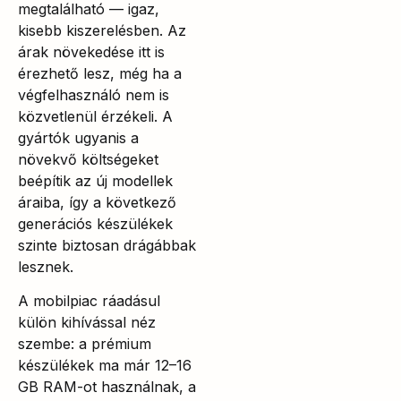
megtalálható — igaz,
kisebb kiszerelésben. Az
árak növekedése itt is
érezhető lesz, még ha a
végfelhasználó nem is
közvetlenül érzékeli. A
gyártók ugyanis a
növekvő költségeket
beépítik az új modellek
áraiba, így a következő
generációs készülékek
szinte biztosan drágábbak
lesznek.
A mobilpiac ráadásul
külön kihívással néz
szembe: a prémium
készülékek ma már 12–16
GB RAM-ot használnak, a