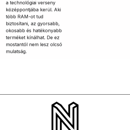
a technológiai verseny
középpontjába kerül. Aki
több RAM-ot tud
biztosítani, az gyorsabb,
okosabb és hatékonyabb
terméket kínálhat. De ez
mostantól nem lesz olcsó
mulatság.