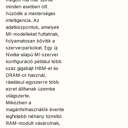
minden esetben ott
húzódik a mesterséges
intelligencia. Az
adatközpontok, amelyek
MI-modelleket futtatnak,
folyamatosan bővítik a
szerverparkokat. Egy új
Nvidia-alapú MI-szerver
konfiguráció például több
száz gigabájt HBM-et és
DRAM-ot használ,
ráadásul egyszerre több
ezret állítanak üzembe
világszerte.
Miközben a
magánfelhasználók évente
legfeljebb néhány tízmillió
RAM-modult vásárolnak,