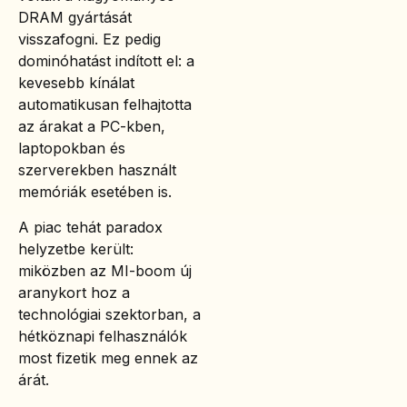
DRAM gyártását
visszafogni. Ez pedig
dominóhatást indított el: a
kevesebb kínálat
automatikusan felhajtotta
az árakat a PC-kben,
laptopokban és
szerverekben használt
memóriák esetében is.
A piac tehát paradox
helyzetbe került:
miközben az MI-boom új
aranykort hoz a
technológiai szektorban, a
hétköznapi felhasználók
most fizetik meg ennek az
árát.