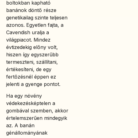
boltokban kapható
banánok döntő része
genetikailag szinte teljesen
azonos. Egyetlen fajta, a
Cavendish uralja a
világpiacot. Mindez
évtizedekig előny volt,
hiszen így egyszerűbb
termeszteni, szállítani,
értékesíteni, de egy
fertőzésnél éppen ez
jelenti a gyenge pontot.
Ha egy növény
védekezésképtelen a
gombával szemben, akkor
értelemszerűen mindegyik
az. A banán
génállományának