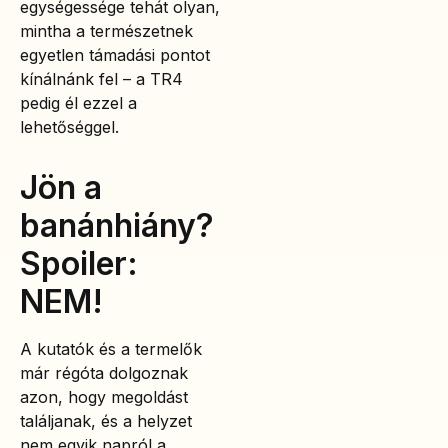
egységessége tehát olyan,
mintha a természetnek
egyetlen támadási pontot
kínálnánk fel – a TR4
pedig él ezzel a
lehetőséggel.
Jön a
banánhiány?
Spoiler:
NEM!
A kutatók és a termelők
már régóta dolgoznak
azon, hogy megoldást
találjanak, és a helyzet
nem egyik napról a