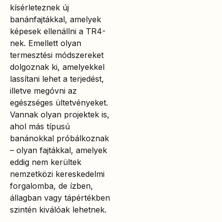
kísérleteznek új
banánfajtákkal, amelyek
képesek ellenállni a TR4-
nek. Emellett olyan
termesztési módszereket
dolgoznak ki, amelyekkel
lassítani lehet a terjedést,
illetve megóvni az
egészséges ültetvényeket.
Vannak olyan projektek is,
ahol más típusú
banánokkal próbálkoznak
– olyan fajtákkal, amelyek
eddig nem kerültek
nemzetközi kereskedelmi
forgalomba, de ízben,
állagban vagy tápértékben
szintén kiválóak lehetnek.