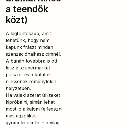
a teendők
közt)
A legfontosabb, amit
tehetünk, hogy nem
kapunk frászt minden
szenzációhajhász címnél.
A banán továbbra is ott
lesz a szupermarket
polcain, és a kutatók
nincsenek reménytelen
helyzetben.
Ha valaki szeret új ízeket
kipróbálni, simán lehet
most jó alkalom felfedezni
más egzotikus
gyümölcsöket is – a világ