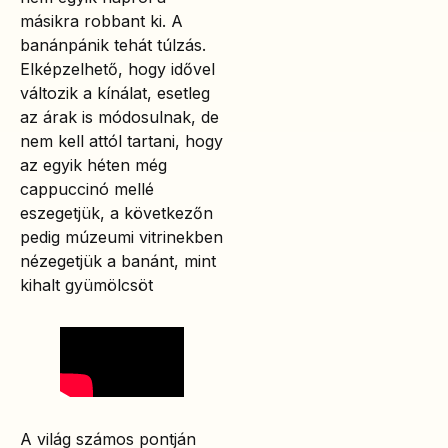
másikra robbant ki. A
banánpánik tehát túlzás.
Elképzelhető, hogy idővel
változik a kínálat, esetleg
az árak is módosulnak, de
nem kell attól tartani, hogy
az egyik héten még
cappuccinó mellé
eszegetjük, a következőn
pedig múzeumi vitrinekben
nézegetjük a banánt, mint
kihalt gyümölcsöt
A világ számos pontján