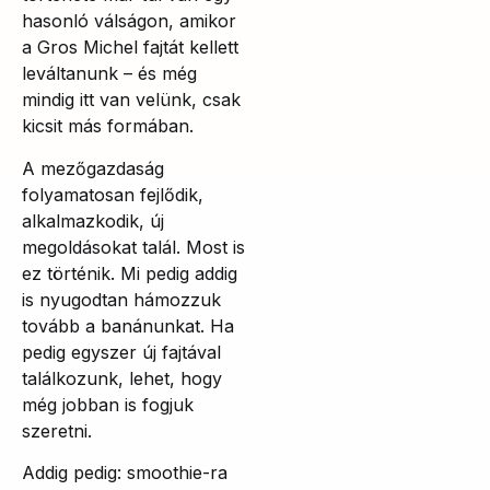
hasonló válságon, amikor
a Gros Michel fajtát kellett
leváltanunk – és még
mindig itt van velünk, csak
kicsit más formában.
A mezőgazdaság
folyamatosan fejlődik,
alkalmazkodik, új
megoldásokat talál. Most is
ez történik. Mi pedig addig
is nyugodtan hámozzuk
tovább a banánunkat. Ha
pedig egyszer új fajtával
találkozunk, lehet, hogy
még jobban is fogjuk
szeretni.
Addig pedig: smoothie-ra