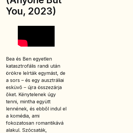
You, 2023)
Bea és Ben egyetlen
katasztrofális randi után
örökre leírták egymást, de
a sors – és egy ausztráliai
esküvő – újra összezárja
őket. Kénytelenek úgy
tenni, mintha együtt
lennének, és ebből indul el
a komédia, ami
fokozatosan romantikává
alakul. Szócsaták,