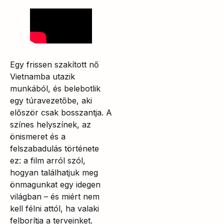
Egy frissen szakított nő
Vietnamba utazik
munkából, és belebotlik
egy túravezetőbe, aki
először csak bosszantja. A
színes helyszínek, az
önismeret és a
felszabadulás története
ez: a film arról szól,
hogyan találhatjuk meg
önmagunkat egy idegen
világban – és miért nem
kell félni attól, ha valaki
felborítja a terveinket.