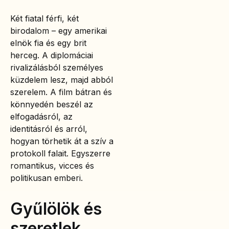
Két fiatal férfi, két
birodalom – egy amerikai
elnök fia és egy brit
herceg. A diplomáciai
rivalizálásból személyes
küzdelem lesz, majd abból
szerelem. A film bátran és
könnyedén beszél az
elfogadásról, az
identitásról és arról,
hogyan törhetik át a szív a
protokoll falait. Egyszerre
romantikus, vicces és
politikusan emberi.
Gyűlölök és
szeretlek