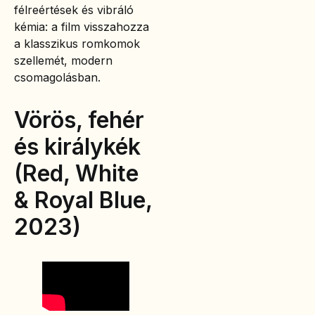
félreértések és vibráló
kémia: a film visszahozza
a klasszikus romkomok
szellemét, modern
csomagolásban.
Vörös, fehér
és királykék
(Red, White
& Royal Blue,
2023)