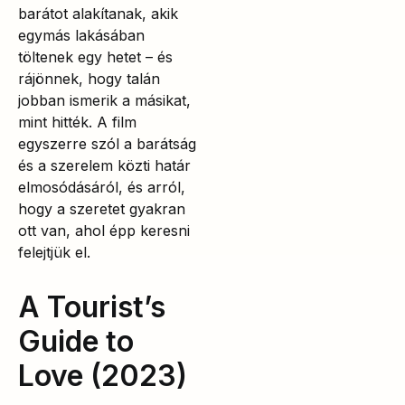
barátot alakítanak, akik
egymás lakásában
töltenek egy hetet – és
rájönnek, hogy talán
jobban ismerik a másikat,
mint hitték. A film
egyszerre szól a barátság
és a szerelem közti határ
elmosódásáról, és arról,
hogy a szeretet gyakran
ott van, ahol épp keresni
felejtjük el.
A Tourist’s
Guide to
Love (2023)