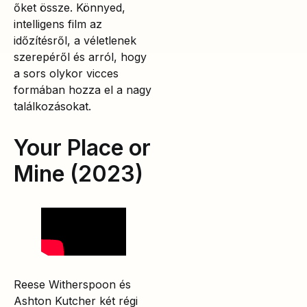
őket össze. Könnyed,
intelligens film az
időzítésről, a véletlenek
szerepéről és arról, hogy
a sors olykor vicces
formában hozza el a nagy
találkozásokat.
Your Place or
Mine (2023)
Reese Witherspoon és
Ashton Kutcher két régi