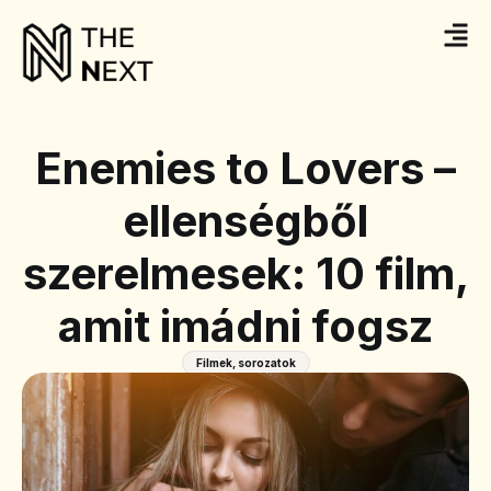
Enemies to Lovers –
ellenségből
szerelmesek: 10 film,
amit imádni fogsz
Filmek, sorozatok