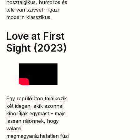
nosztalgikus, humoros és
tele van szívvel – igazi
modern klasszikus.
Love at First
Sight (2023)
Egy repülőúton találkozik
két idegen, akik azonnal
kiborítják egymást – majd
lassan rájönnek, hogy
valami
megmagyarázhatatlan fűzi