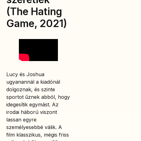
(The Hating
Game, 2021)
Lucy és Joshua
ugyanannál a kiadónál
dolgoznak, és szinte
sportot űznek abból, hogy
idegesítik egymást. Az
irodai háború viszont
lassan egyre
személyesebbé válik. A
film klasszikus, mégis friss