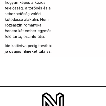
hogyan képes a közös
felelősség, a törődés és a
sebezhetőség valódi
kötődéssé alakulni. Nem
rózsaszín romantika,
hanem két ember egymás
felé tartó, őszinte útja.
Ide kattintva pedig további
jó csajos filmeket találsz
.