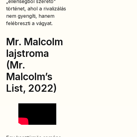
„ellenségből szerető”
történet, ahol a rivalizálás
nem gyengíti, hanem
felébreszti a vágyat.
Mr. Malcolm
lajstroma
(Mr.
Malcolm’s
List, 2022)