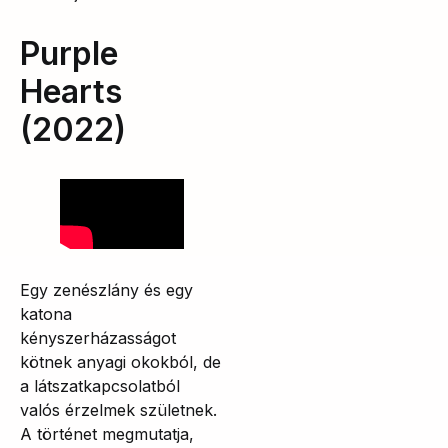
Purple
Hearts
(2022)
Egy zenészlány és egy
katona
kényszerházasságot
kötnek anyagi okokból, de
a látszatkapcsolatból
valós érzelmek születnek.
A történet megmutatja,