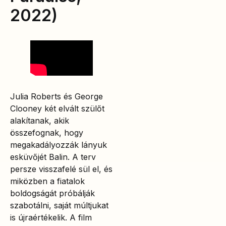
2022)
Julia Roberts és George
Clooney két elvált szülőt
alakítanak, akik
összefognak, hogy
megakadályozzák lányuk
esküvőjét Balin. A terv
persze visszafelé sül el, és
miközben a fiatalok
boldogságát próbálják
szabotálni, saját múltjukat
is újraértékelik. A film