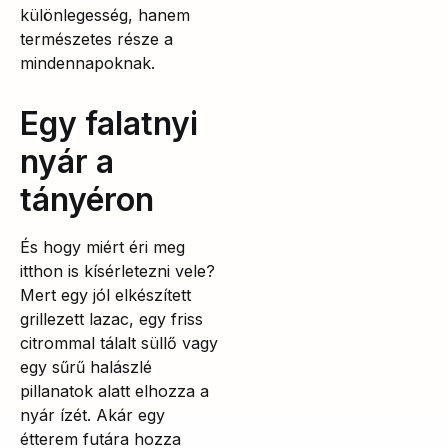
különlegesség, hanem
természetes része a
mindennapoknak.
Egy falatnyi
nyár a
tányéron
És hogy miért éri meg
itthon is kísérletezni vele?
Mert egy jól elkészített
grillezett lazac, egy friss
citrommal tálalt süllő vagy
egy sűrű halászlé
pillanatok alatt elhozza a
nyár ízét. Akár egy
étterem futára hozza