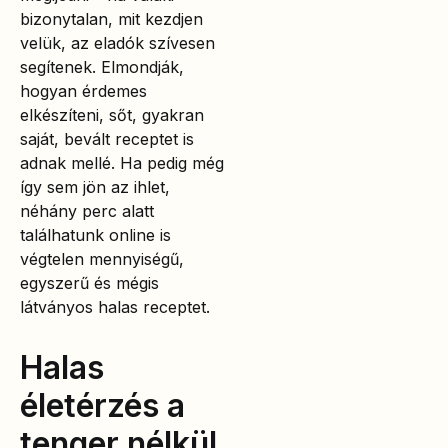
bizonytalan, mit kezdjen
velük, az eladók szívesen
segítenek. Elmondják,
hogyan érdemes
elkészíteni, sőt, gyakran
saját, bevált receptet is
adnak mellé. Ha pedig még
így sem jön az ihlet,
néhány perc alatt
találhatunk online is
végtelen mennyiségű,
egyszerű és mégis
látványos halas receptet.
Halas
életérzés a
tenger nélkül