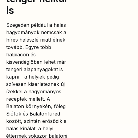
is
Szegeden például a halas
hagyományok nemcsak a
híres halászlé miatt élnek
tovább. Egyre több
halpiacon és
kisvendéglőben lehet már
tengeri alapanyagokat is
kapni – a helyiek pedig
szívesen kísérleteznek új
ízekkel a hagyományos
receptek mellett. A
Balaton környékén, főleg
Siófok és Balatonfüred
között, szintén erősödik a
halas kínálat: a helyi
éttermek sokszor balatoni