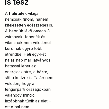
is tesz
A
halételek
világa
nemcsak finom, hanem
kifejezetten egészséges is.
A bennük lévő omega-3
zsírsavak, fehérjék és
vitaminok nem véletlenül
kerülnek egyre több
étrendbe. Heti egy-két
halas nap már látványos
hatással lehet az
energiaszintre, a bőrre,
sőt a kedvre is. Talán nem
véletlen, hogy a
tengerparti országokban
valahogy mindig
lazábbnak tűnik az élet –
ott a hal nem