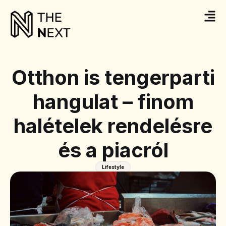
Otthon is tengerparti
hangulat – finom
halételek rendelésre
és a piacról
Lifestyle