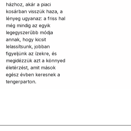
házhoz, akár a piaci
kosárban visszük haza, a
lényeg ugyanaz: a friss hal
még mindig az egyik
legegyszerűbb módja
annak, hogy kicsit
lelassítsunk, jobban
figyeljünk az ízekre, és
megidézzük azt a könnyed
életérzést, amit mások
egész évben keresnek a
tengerparton.