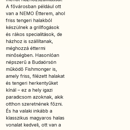
A fővárosban például ott
van a NEMO Étterem, ahol
friss tengeri halakból
készülnek a grillfogások
és rákos specialitások, de
házhoz is szállítanak,
méghozzá éttermi
minőségben. Hasonlóan
népszerű a Budaörsön
működő Fishmonger is,
amely friss, filézett halakat
és tengeri herkentyűket
kínál – ez a hely igazi
paradicsom azoknak, akik
otthon szeretnének főzni.
És ha valaki inkább a
klasszikus magyaros halas
vonalat kedveli, ott van a